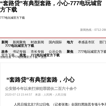
“套路贷”有典型套路，小心-777电玩城官
方下载
777电玩城官方下载
新闻热线：0712-288
新闻
新闻聚焦
时政新闻
国内国际
地方
孝感县市区
部门
777电玩城官方下载
政务
书记专辑
市长专辑
公示公告
聚焦
777电玩城官方下
官方下载
视觉
777电玩城官方下载
当前位置 :
777电玩城官方下载
>
法治
“套路贷”有典型套路，小心
公安部今年以来打掉犯罪团伙二百六十余个
2020-07-13 15:44:57 来源：人民网－人民日报
人民日报北京7月12日电 （记者张璁）全国扫黑除恶专项斗争