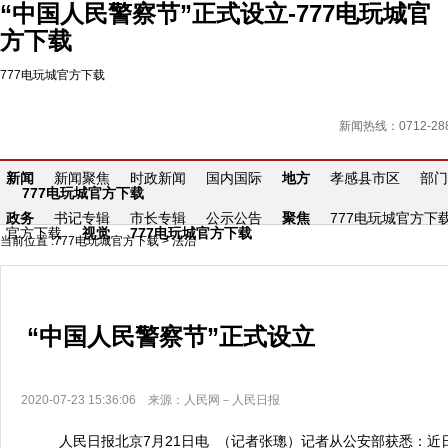
“中国人民警察节”正式设立-777电玩城官
方下载
777电玩城官方下载
新闻热线：0712-288
新闻
新闻聚焦
时政新闻
国内国际
地方
孝感县市区
部门
777电玩城官方下载
政务
书记专辑
市长专辑
公示公告
聚焦
777电玩城官方下
官方下载
视觉
777电玩城官方下载
当前位置 :
777电玩城官方下载
>
法治
“中国人民警察节”正式设立
2020-07-23 15:36:06 来源：人民网－人民日报
人民日报北京7月21日电 （记者张璁）记者从公安部获悉：近