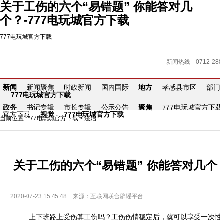
关于工伤的六个“易错题” 你能答对几
个？-777电玩城官方下载
777电玩城官方下载
新闻热线：0712-288
新闻
新闻聚焦
时政新闻
国内国际
地方
孝感县市区
部门
777电玩城官方下载
政务
书记专辑
市长专辑
公示公告
聚焦
777电玩城官方下
官方下载
视觉
777电玩城官方下载
当前位置 :
777电玩城官方下载
>
法治
关于工伤的六个“易错题” 你能答对几个
2020-07-23 15:45:48 来源：互联网联合辟谣平台
上下班路上受伤算工伤吗？工伤伤情稳定后，就可以享受一次性