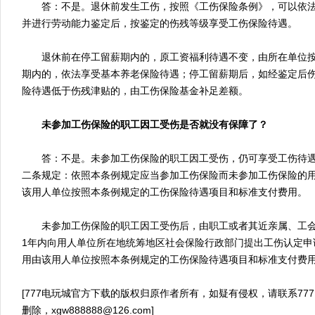
答：不是。退休前发生工伤，按照《工伤保险条例》，可以依法
并进行劳动能力鉴定后，按鉴定的伤残等级享受工伤保险待遇。
退休前在停工留薪期内的，原工资福利待遇不变，由所在单位按
期内的，依法享受基本养老保险待遇；停工留薪期后，如经鉴定后伤
险待遇低于伤残津贴的，由工伤保险基金补足差额。
未参加工伤保险的职工因工受伤是否就没有保障了？
答：不是。未参加工伤保险的职工因工受伤，仍可享受工伤待遇
二条规定：依照本条例规定应当参加工伤保险而未参加工伤保险的
该用人单位按照本条例规定的工伤保险待遇项目和标准支付费用。
未参加工伤保险的职工因工受伤后，由职工或者其近亲属、工会
1年内向用人单位所在地统筹地区社会保险行政部门提出工伤认定申
用由该用人单位按照本条例规定的工伤保险待遇项目和标准支付费
[777电玩城官方下载的版权归原作者所有，如疑有侵权，请联系77
删除，
xgw888888@126.com
]