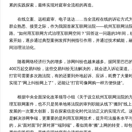
累的实践探索，最终实现对庭审全流程的再造。
在线立案、远程庭审、电子送达……当全流程在线的诉讼方式为
群众熟悉、接受之际，作为我国首家互联网法院——杭州互联网法院
路。“如何用互联网方式治理互联网空间？”回答这一问题的3年间
索开始，逐步通过典型案例发挥判例指引作用，并通过技术赋能，
间治理法治化。
随着网络经济行为的增多，涉网纠纷也越来越多。据阿里巴巴的
400万起交易纠纷，这些交易纠纷无法解决的，就会进入诉讼渠道
打官司需要多次跑法院，有的还要到外地起诉、应诉，耗费了大量
实现了“网上纠纷网上了”，还能让“打官司像网购一样方便快捷”。
根据中央全面深化改革领导小组《关于设立杭州互联网法院的方
理互联网案件，也不只是简单地将法院的审判职能从线下“搬到”线
发展的一次重大创新，旨在探索信息化时代法治正义的实现方式。
是解决涉网争端，更重要的是利用互联网技术，提升司法服务水平
的，从“面对面”到“屏对屏”“端到端”，看似简单“搬”上网的转变，