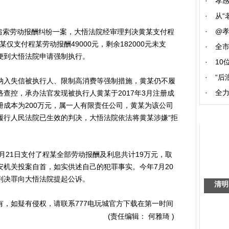
·
孝
。
·
从“
·
@
追索劳动报酬纠纷一案，大悟法院经审理判决黄某支付程
某仅支付程某劳动报酬49000元，剩余182000元未支
·
全
便到大悟法院申请强制执行。
·
10
·
“后
入失信被执行人、限制高消费等强制措施，黄某仍不履
·
全力
查控，承办法官发现被执行人黄某于2017年3月注册成
成本为200万元，属一人有限责任公司，黄某为该公司
履行人民法院已生效的判决，大悟法院依法将黄某涉嫌“拒
21日支付了程某全部劳动报酬及利息共计19万元，取
机关投案自首，如实供述自己的犯罪事实。今年7月20
判决罪向大悟法院提起公诉。
清明
所有，如疑有侵权，请联系777电玩城官方下载在第一时间
(责任编辑： 何雅琦 )