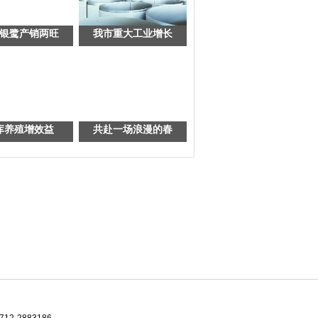
银鹭产销两旺
我市重大工业增长
库养殖增效益
共赴一场浪漫的春