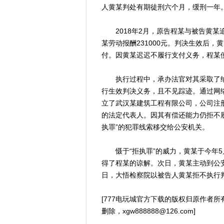
人黄某判处有期徒刑六个月，缓刑一年
2018年2月，原告程某与被告黄某
某劳动报酬231000元。判决生效后，黄
付。因黄某迟迟不履行支付义务，程某
执行过程中，承办法官对其采取了纳
行生效判决义务，且不见踪迹。通过网络
立了武汉某建筑工程有限公司，公司注册
的法定代表人。因其有偿还能力仍拒不
执罪”的犯罪线索移交给公安机关。
慑于“拒执罪”的威力，黄某于今年5月
得了程某的谅解。次日，黄某主动到公安
日，大悟检察院以被告人黄某拒不执行
[777电玩城官方下载的版权归原作者
删除，
xgw888888@126.com
]