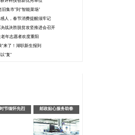
感获评科技创新优秀单位
老旧集市”到“智能菜场”
孝感人，春节消费提醒须牢记
市决战决胜脱贫攻坚推进会召开
位老年志愿者欢度重阳
浪”来了！湖职新生报到
以“复”
时节缅怀先烈
邮政贴心服务助春