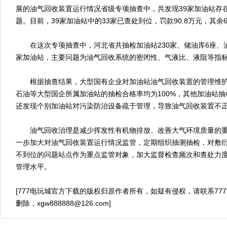
展的油气回收装置运行情况省级专项抽查中，共发现39家加油站存
题。目前，39家加油站中的33家已查处到位，罚款90.8万元，其
在这次专项抽查中，河北省共抽检加油站230家、储油库6座、油
家加油站，主要问题为油气回收系统的密闭性、气液比、液阻等指
根据抽查结果，大型国有企业对加油站油气回收装置的管理维护
石油等大型国企所属加油站的抽检合格率均为100%，其他加油站
还发现个别加油站对污染防治设备疏于管理，导致油气回收装置不
油气回收治理是减少挥发性有机物排放、改善大气环境质量的重
一步加大对油气回收装置运行情况监管，定期组织抽测抽检，对敷
不到位的问题站点作为重点监管对象，加大监督检查频次和查处力
管理水平。
[777电玩城官方下载的版权归原作者所有，如疑有侵权，请联系77
删除，
xgw888888@126.com
]