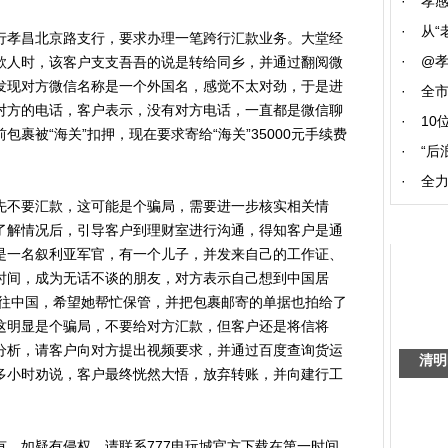
·
孝
·
从“
孝昌北京路支行，要求办理一笔跨行汇款业务。大堂经
·
@
款人时，该客户支支吾吾的说是转给同乡，并通过翻阅微
发现对方微信名称是一个外国名，感觉不太对劲，于是进
·
全
对方的电话，客户表示，没有对方电话，一直都是微信聊
·
10
裹被“海关”扣押，现在要求寄给“海关”35000元手续费
·
“后
·
全力
不要汇款，这可能是个骗局，需要进一步核实相关情
了解情况后，引导客户到理财室进行沟通，得知客户是通
是一名叙利亚军官，有一个儿子，并发来自己的工作证、
时间，成为无话不谈的朋友，对方表示自己想到中国居
寄往中国，希望她帮忙保管，并把包裹邮寄的单据也拍给了
这明显是个骗局，不要给对方汇款，但客户还是将信将
分析，请客户向对方提出视频要求，并通过百度查询货运
清明
多小时劝说，客户最终恍然大悟，放弃转账，并向建行工
所有，如疑有侵权，请联系777电玩城官方下载在第一时间