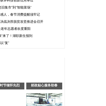
感获评科技创新优秀单位
老旧集市”到“智能菜场”
孝感人，春节消费提醒须牢记
市决战决胜脱贫攻坚推进会召开
位老年志愿者欢度重阳
浪”来了！湖职新生报到
以“复”
时节缅怀先烈
邮政贴心服务助春