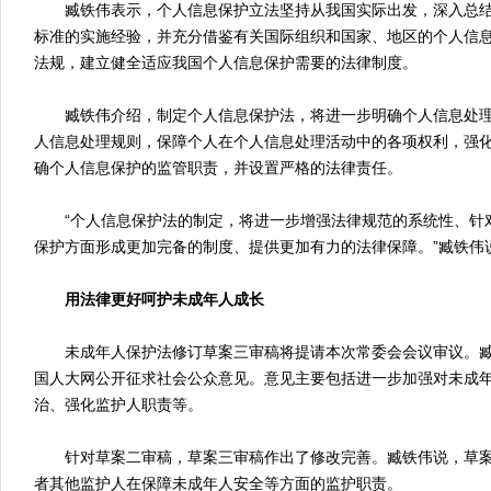
臧铁伟表示，个人信息保护立法坚持从我国实际出发，深入总结
标准的实施经验，并充分借鉴有关国际组织和国家、地区的个人信
法规，建立健全适应我国个人信息保护需要的法律制度。
臧铁伟介绍，制定个人信息保护法，将进一步明确个人信息处理
人信息处理规则，保障个人在个人信息处理活动中的各项权利，强
确个人信息保护的监管职责，并设置严格的法律责任。
“个人信息保护法的制定，将进一步增强法律规范的系统性、针
保护方面形成更加完备的制度、提供更加有力的法律保障。”臧铁伟
用法律更好呵护未成年人成长
未成年人保护法修订草案三审稿将提请本次常委会会议审议。臧
国人大网公开征求社会公众意见。意见主要包括进一步加强对未成
治、强化监护人职责等。
针对草案二审稿，草案三审稿作出了修改完善。臧铁伟说，草案
者其他监护人在保障未成年人安全等方面的监护职责。