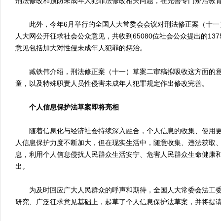
刑法修改和预防未成年人犯罪法修改相关问题，在完善专门矫治教
此外，今年6月举行的全国人大常委会会议对刑法修正案（十一
人大网公开征求社会公众意见，共收到65080位社会公众提出的137
意见包括加大对性侵未成年人犯罪的惩治。
臧铁伟介绍，刑法修正案（十一）草案二审稿拟吸收这方面的意
童，以及特殊职责人员性侵害未成年人犯罪规定作出修改完善。
个人信息保护法草案即将亮相
随着信息化与经济社会持续深入融合，个人信息的收集、使用更
人信息保护力度不断加大，但在现实生活中，随意收集、违法获取
息，利用个人信息侵扰人民群众生活安宁、危害人民群众生命健康
出。
为及时回应广大人民群众的呼声和期待，全国人大常委会法工委
研究、广泛征求意见基础上，起草了个人信息保护法草案，并将提