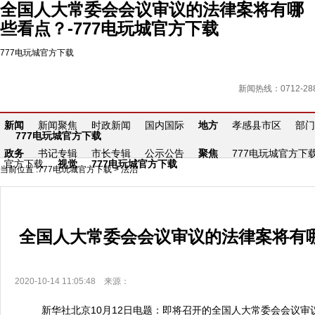
全国人大常委会会议审议的法律案将有哪
些看点？-777电玩城官方下载
777电玩城官方下载
新闻热线：0712-288
新闻
新闻聚焦
时政新闻
国内国际
地方
孝感县市区
部门
777电玩城官方下载
政务
书记专辑
市长专辑
公示公告
聚焦
777电玩城官方下
官方下载
视觉
777电玩城官方下载
当前位置 :
777电玩城官方下载
>
法治
全国人大常委会会议审议的法律案将有
2020-10-14 11:05:48 来源：
新华社北京10月12日电题：即将召开的全国人大常委会会议审