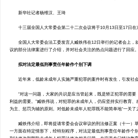
新华社记者杨维汉、王琦
十三届全国人大常委会第二十二次会议将于10月13日至17日在
全国人大常委会法工委发言人臧铁伟在12日举行的记者会上，
议的部分法律案进行了介绍，并对社会关注的热点问题进行了回应
拟对法定最低刑事责任年龄作个别下调
近年来，低龄未成年人实施严重犯罪的案件时有发生，引发社
“对这一问题，大家的共识是应当管起来，既是矫正犯罪的需要
利益的需要。”臧铁伟说，对犯罪的未成年人，仍应坚持实行教育、
为主、惩罚为辅的原则。对低龄未成年人犯罪既不能简单地“一关了之
臧铁伟介绍，即将提请常委会会议审议的刑法修正案（十一）草案
一方面在特定情形下，经特别程序，对法定最低刑事责任年龄作个