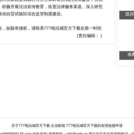
。积极开展法治宣传教育，拓宽法律服务渠道。深入研究
推动自贸试验区综合监管制度建设。
汉川
所有，如疑有侵权，请联系777电玩城官方下载在第一时间
(责任编辑： )
水
关于777电玩城官方下载
企业邮箱 777电玩城官方下载的友情链接申请