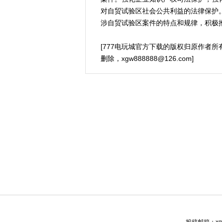
对自贸试验区社会公共利益的法律保护
涉自贸试验区案件的特点和规律，积极
[777电玩城官方下载的版权归原作者
删除，
xgw888888@126.com
]