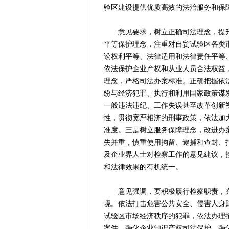
验区建设提供优质高效的法治服务和保障
意见要求，树立正确司法理念，提升
平等保护理念，注重对自贸试验区各类
讼权利平等、法律适用和法律责任平等
依法保护企业产权和从业人员合法权益
理念，严格司法办案标准。正确把握依
纷与经济犯罪、执行和利用国家政策谋
一般违法违纪、工作失误甚至改革创新
性，贯彻宽严相济的刑事政策，依法加
准度。三是树立服务保障理念，改进办
失并重，慎重使用拘留、逮捕和查封、
及企业界人士对检察工作的意见建议，
和法律效果的有机统一。
意见强调，要积极履行检察职责，充
境。依法打击危害公共安全、侵害人身
试验区市场经济秩序的犯罪，依法办理
案件。强化企业知识产权司法保护，强