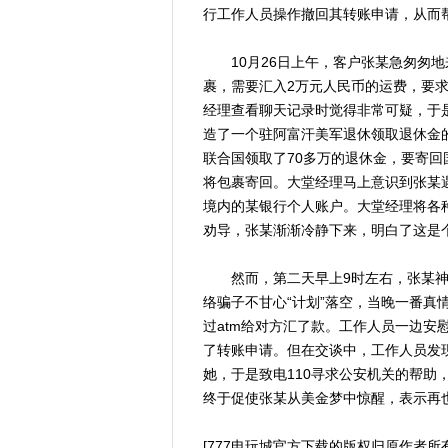
行工作人员操作撤回其转账申请，从而
10月26日上午，客户张某急匆匆地
裹，需要汇入2万元人民币的运费，要
经理查看聊天记录时觉得非常可疑，于
造了一个驻阿富汗美军退休领取退休金
联合国领取了70多万的退休金，要寄回
将包裹寄回。大堂经理马上意识到张某
境内的某银行个人账户。大堂经理将各
劝导，张某渐渐冷静下来，明白了这是
然而，第二天早上9时左右，张某神情
络骗子不甘心“计划”落空，当晚一番真
过atm给对方汇了款。工作人员一边安
了转账申请。但在交谈中，工作人员发
她，于是致电110寻求公安机关的帮助
终于促使张某从美金梦中惊醒，表示再
[777电玩城官方下载的版权归原作者