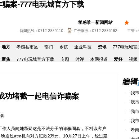
骗案-777电玩城官方下载
孝感唯一新闻网站
新闻热线：0712-2889110
广告服务：0712-2886192
主管：
地方
孝感县市区
部门
乡镇
企业科技
资讯
777电玩城
聚焦
777电玩城官方下载
专题
时评
本网报道
爱好
视频
·
我
成功堵截一起电信诈骗案
·
我市
·
我市
下载
·
我
工作人员向她释疑这是不法分子的诈骗圈套，不料该客户
·
孝
晚通过atm机向对方汇款2万元。10月27日上午，经过建