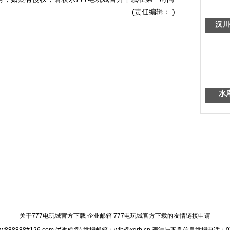
(责任编辑： )
汉川
水
关于777电玩城官方下载
企业邮箱 777电玩城官方下载的友情链接申请