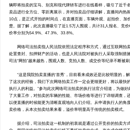
辆即将拍卖的宝马、别克和现代牌轿车进行在线看样，吸引了近千
卖品进行全方位、零距离展示，并对拍卖品仔细讲解，直播间内热
10点，是正式开拍的时间点，在直播页面，车辆外观、起拍价、加
楚。据了解，此次直播吸引了近1.5万人围观，共计31人报名、竞价
价率分别为54.9%、47.3%、33.8%。
网络司法拍卖指人民法院依照法定程序和方式，通过互联网拍卖
处置查封、扣押财产的活动，也是人民法院对被执行人采取强制措
司法“网拍”越来越热，围观人数、竞拍人数、成交价等纪录不断被
“这是我院拍卖直播的‘首秀’，目前看来成效还是比较明显的，
了这次的经验，我们下次网络拍卖工作一定会更细更好，将以最快
执行人的利益。”参与此次网络司法拍卖的执行法官介绍道，为做好
了大量工作，对拍卖的车辆的性能、市场价格等进行了详细调查，
以便直播的时候能更为清晰直观地向人们介绍。从申请执行人的角
卖价格，从本次拍卖结果来看，溢价率明显高于传统的拍卖模式。
据介绍，司法拍卖这一机制的初衷就是通过公开竞价的拍卖方式