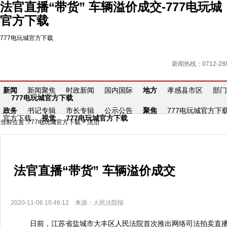
法官直播“带货” 车辆溢价成交-777电玩城
官方下载
777电玩城官方下载
新闻热线：0712-288
新闻
新闻聚焦
时政新闻
国内国际
地方
孝感县市区
部门
777电玩城官方下载
政务
书记专辑
市长专辑
公示公告
聚焦
777电玩城官方下
官方下载
视觉
777电玩城官方下载
当前位置 :
777电玩城官方下载
>
法治
法官直播“带货” 车辆溢价成交
2020-11-06 10:46:12 来源：人民法院报
日前，江苏省盐城市大丰区人民法院首次推出网络司法拍卖直播活