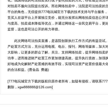
化。我国传统的司法拍卖实行线下委托拍卖的方式，存在成交情况
对拍卖不服向法院提出投诉。而在网络拍卖中，法院是司法拍卖的
平台的角色，无偿提供777电玩城官方下载的技术支持与平台服务
竞买人在该平台上开展独立竞价，能充分发挥出网络拍卖信息公开
与度高、拍卖成本降低等优点，并通过网络这一全民交易平台，更
监督，这也是司法公开的有力举措。
此次网络司法拍卖直播，是该院创新执行工作方式的有益尝试。
产处置方式方法，充分运用电视、电台、报刊、网络等媒体，加大
大影响，让更多的群众了解、关注、支持网络拍卖，提升网络拍卖
功率，进而推进财产处置工作更加便捷高效。提升执行质效，加强
好地成为化解财产处置难的有效手段，实现司法资产处置价值最大
的合法权益。(曹金晶 费越)
[777电玩城官方下载的版权归原作者所有，如疑有侵权，请联系77
删除，
xgw888888@126.com
]