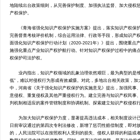
地陆续出台政策细则，从完善保护制度、加强执法监督、加大侵权
产权保护。
《青海省强化知识产权保护实施方案》提出，落实知识产权保护
完善督查考核评价机制，综合运用法律、行政等手段，形成知识产
面强化知识产权保护行动计划（2020-2021年）》提出，围绕重
施强化重点产业知识产权护航行动。针对知识产权保护过程中的痛
权保护司法护权。
业内指出，知识产权领域的乱象治理依然艰巨，最为典型的是维
低”，难以对侵权行为形成有效威慑。对此，多地出台相关政策，加
中，河南省《关于强化知识产权保护的实施意见》提出，加强民事
意侵权、重复侵权及其他严重侵权行为。建立完善与知识产权民事、
判机制相适应的案件管辖制度和协调机制。探索建立知识产权侵权
为加大知识产权保护力度，显著提高违法成本，相关制度设计已
日前审议通过的第四次专利法修改，新增了惩罚性赔偿制度，即对
的，人民法院可以在按照权利人受到的损失、侵权人获得的利益或