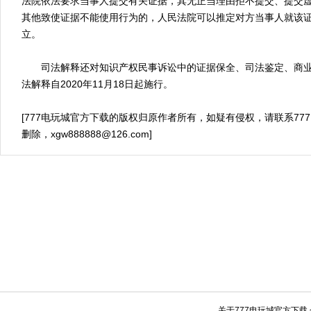
法院依法要求当事人提交有关证据，其无正当理由拒不提交、提交
其他致使证据不能使用行为的，人民法院可以推定对方当事人就该
立。
司法解释还对知识产权民事诉讼中的证据保全、司法鉴定、商业
法解释自2020年11月18日起施行。
[777电玩城官方下载的版权归原作者所有，如疑有侵权，请联系77
删除，
xgw888888@126.com
]
关于777电玩城官方下载