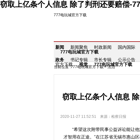
窃取上亿条个人信息 除了判刑还要赔偿-7
777电玩城官方下载
新闻
新闻聚焦
时政新闻
国内国际
777电玩城官方下载
政务
书记专辑
市长专辑
公示公告
官方下载
视觉
777电玩城官方下载
当前位置 :
777电玩城官方下载
>
法治
窃取上亿条个人信息 
2020-11-27 11:52:51 来源：检察日报
“希望这次附带民事公益诉讼能让他
才智用在正途。”在江苏省无锡市惠山