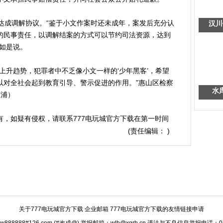
成调解协议。“鉴于小文作案时还未成年，案发后充分认
汉川
的民事责任，以调解结案的方式可以节约司法资源，达到
如是说。
升趋势，犯罪者中不乏像小文一样的‘少年黑客’，希望
以对全社会起到教育引导、警示促进的作用。”惠山区检察
水
何浦）
所有，如疑有侵权，请联系777电玩城官方下载在第一时间
(责任编辑： )
关于777电玩城官方下载
企业邮箱 777电玩城官方下载的友情链接申请