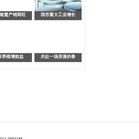
银鹭产销两旺
我市重大工业增长
库养殖增效益
共赴一场浪漫的春