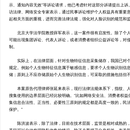
示、通知内容无效”等诉讼请求，他已考虑针对这部分诉请提出上诉
访法律、网络安全专家表示，通过民事诉讼维护个人权益具有重要
起相关方面的重视，进而完善法律法规，强化对人脸识别的规范和
北京大学法学院教授薛军表示，这一案件很有启发性。除了个人
可能出现集团诉讼、代表人诉讼，或者消费者组织公益诉讼等，对
制。
实际上，在法律层面，针对生物特征信息采集储存，我国已对个
规定。例如个人生物特征信息属于敏感信息，要求个人生物识别信
储；原则上不应存储原始个人生物识别信息，可采取的措施包括但
本案原告代理律师张延来表示，现行法律法规体系下，指纹、人
搜集使用的边界层面已经比较明确。“比如网络安全法、消费者权益
集信息合法性、正当性、必要性三原则的规定都是高度一致的，民
保护。”
陈洪波表示，除了法律，目前在技术层面，监管是相对成熟的，