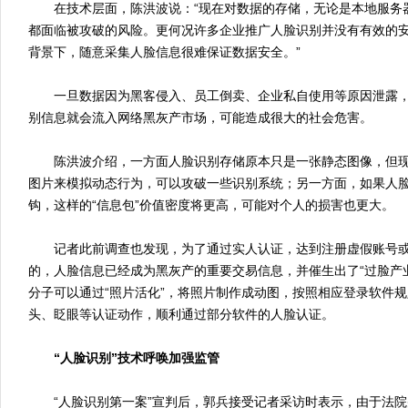
在技术层面，陈洪波说：“现在对数据的存储，无论是本地服务
都面临被攻破的风险。更何况许多企业推广人脸识别并没有有效的
背景下，随意采集人脸信息很难保证数据安全。”
一旦数据因为黑客侵入、员工倒卖、企业私自使用等原因泄露，人
别信息就会流入网络黑灰产市场，可能造成很大的社会危害。
陈洪波介绍，一方面人脸识别存储原本只是一张静态图像，但现
图片来模拟动态行为，可以攻破一些识别系统；另一方面，如果人
钩，这样的“信息包”价值密度将更高，可能对个人的损害也更大。
记者此前调查也发现，为了通过实人认证，达到注册虚假账号或
的，人脸信息已经成为黑灰产的重要交易信息，并催生出了“过脸产
分子可以通过“照片活化”，将照片制作成动图，按照相应登录软件
头、眨眼等认证动作，顺利通过部分软件的人脸认证。
“人脸识别”技术呼唤加强监管
“人脸识别第一案”宣判后，郭兵接受记者采访时表示，由于法院