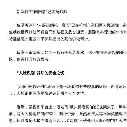
新华社“中国网事”记者吴帅帅
备受关注的“人脸识别第一案”近日在杭州市富阳区人民法院一审
生动物世界赔偿郭兵合同利益损失及交通费，删除其办理指纹年卡
特征信息；但驳回了郭兵提出的其他诉讼请求。
该案一审落槌，如同一颗石子落入湖水。这一案件所激起的关于
题，值得社会各方思考。
“人脸识别”背后的安全之忧
“人脸识别第一案”表面上是一场看似有些较真的诉讼，但背后反
步，人脸识别等应用快速铺开后的安全之忧。
近期，某视频平台上一段名为“戴头盔看房”的短视频火了。爆料
象，是因为房地产“老带新”、商业中介、自然看房人等不同类型客
惠，所以看房人极力掩盖面容，以“对抗”售楼处用人脸识别判断客