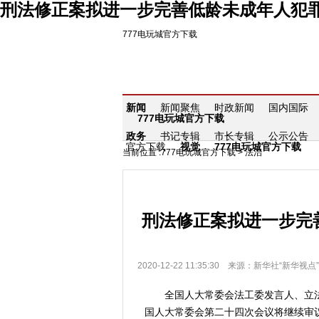
刑法修正案拟进一步完善低龄未成年人犯罪
777电玩城官方下载
新闻
新闻聚焦
时政新闻
国内国际
777电玩城官方下载
政务
书记专辑
市长专辑
公示公告
官方下载
视觉
777电玩城官方下载
当前位置 :
777电玩城官方下载
>
法治
刑法修正案拟进一步完
2020-12-22 11:35:30 来源：新华社“新华视点
全国人大常委会法工委发言人、立法规
国人大常委会第二十四次会议将继续审议