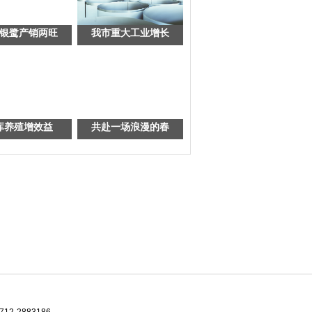
银鹭产销两旺
我市重大工业增长
库养殖增效益
共赴一场浪漫的春