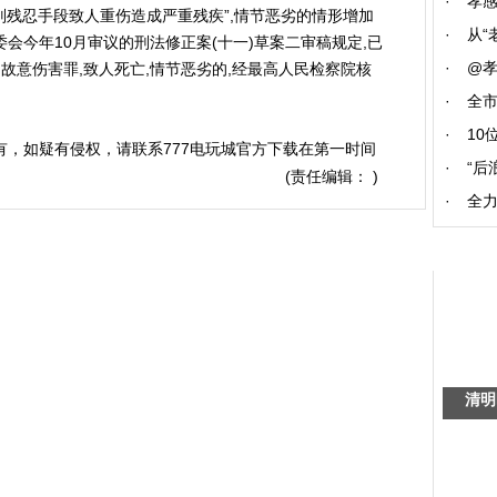
·
孝
特别残忍手段致人重伤造成严重残疾”,情节恶劣的情形增加
·
从“
会今年10月审议的刑法修正案(十一)草案二审稿规定,已
·
@
、故意伤害罪,致人死亡,情节恶劣的,经最高人民检察院核
·
全
·
10
所有，如疑有侵权，请联系777电玩城官方下载在第一时间
·
“后
(责任编辑： )
·
全力
清明