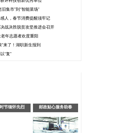
感获评科技创新优秀单位
老旧集市”到“智能菜场”
孝感人，春节消费提醒须牢记
市决战决胜脱贫攻坚推进会召开
位老年志愿者欢度重阳
浪”来了！湖职新生报到
以“复”
时节缅怀先烈
邮政贴心服务助春