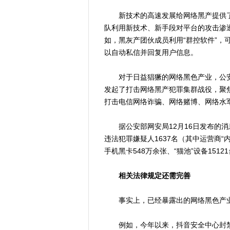
新技术的高速发展给网络黑产提供了
队利用新技术、新手段对平台的攻击渗透
如，黑灰产团伙成员利用“群控软件”，
以自动私信并回复用户信息。
对于日益猖獗的网络黑色产业，公安
发起了打击网络黑产犯罪集群战役，聚焦
打击电信网络诈骗、网络赌博、网络水
据公安部网安局12月16日发布的消
违法犯罪嫌疑人1637名（其中运营商“
手机黑卡548万余张、“猫池”设备151
相关法律规定还需完善
事实上，已经暴露出的网络黑色产业
例如，今年以来，抖音安全中心封禁色