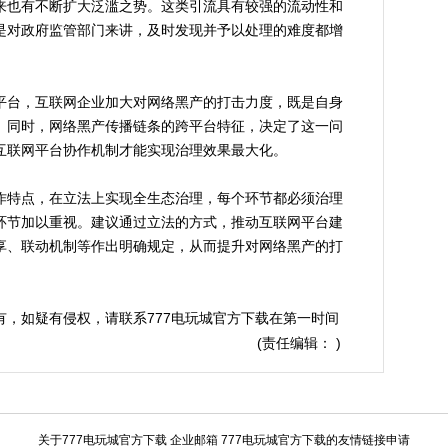
也有不断扩大泛滥之势。这类引流具有较强的流动性和
是对政府监管部门来讲，及时发现并予以处理的难度都增
台，互联网企业加大对网络黑产的打击力度，既是自身
。同时，网络黑产传播链条的跨平台特征，决定了这一问
互联网平台协作机制才能实现治理效果最大化。
特点，在立法上实现全生态治理，每个环节都必须治理
环节加以重视。建议通过立法的方式，推动互联网平台建
享、联动机制等作出明确规定，从而提升对网络黑产的打
所有，如疑有侵权，请联系777电玩城官方下载在第一时间
(责任编辑： )
关于777电玩城官方下载
企业邮箱 777电玩城官方下载的友情链接申请