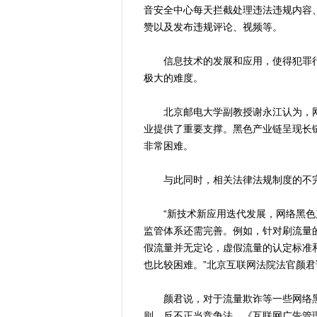
音安全中心每天拦截处理违法违规内容
赞以及发布违规评论、视频等。
信息技术的发展和应用，使得犯罪行
极大的难度。
北京邮电大学副教授谢永江认为，网
业提供了重要支撑。黑色产业链呈现长
非常困难。
与此同时，相关法律法规制度的不完
“新技术新应用迭代发展，网络黑色产
监管体系还需完善。例如，针对刷流量
假流量并无定论，虚假流量的认定标准
也比较困难。”北京互联网法院法官颜君
颜君说，对于流量欺诈等一些网络黑
则、反不正当竞争法、《互联网广告管