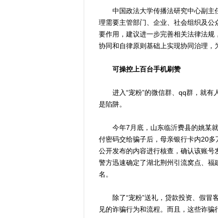
中国政法大学传播法研究中心副主任
理需要主管部门、企业、社会组织及公
要作用，建议进一步完善相关法律法规
协同和自律原则基础上实现协同治理，
可操控上百台手机刷赞
进入“宠粉”的微信群、qq群，就有
是陷阱。
今年7月底，山东临沂费县的姚某就遭
付密码交给骗子后，母亲银行卡内20
公开发布的内容进行核查，确认该账号发
警方迅速确定了湖北荆州引流窝点、福
名。
除了“宠粉”送礼，贷款投资、假冒客
见的诈骗行为和流程。而且，这些诈骗