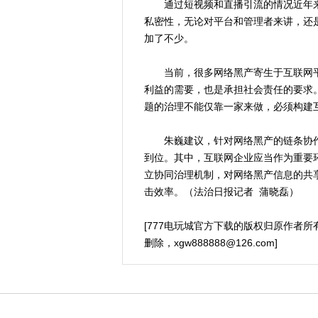
通过短视频和直播引流的情况近年来
私密性，无论对平台和管理者来讲，还
加了不少。
当前，很多网络黑产寄生于互联网平
利益的需要，也是承担社会责任的要求
题的治理不能仅靠一家来做，必须构建
朱巍建议，针对网络黑产的链条协作
到位。其中，互联网企业应当作为重要
立协同治理机制，对网络黑产信息的共
击效率。（法治日报记者 蒲晓磊）
[777电玩城官方下载的版权归原作者
删除，
xgw888888@126.com
]