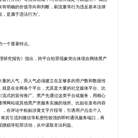
家有明确的价值导向和判断，刷流量等行为违反基本法律
说，是属于违法行为”。
一个显著特点。
理研究报告》指出，跨平台犯罪现象突出体现在网络黑产
量的人气，而人气必须建立在足够多的用户数和数据传
，就是在全网各个平台，尤其是大量的社交媒体平台、比
引流式的宣传推广。黑产先通过这类平台或服务，用精心
赌博网站或其他黑产类服务实施的场所。比如在发布内容
），在评论中粘贴涉黄文字片段等，引诱用户点击个人
，将其引流到微信等私密性较强的即时通讯服务端口，再
淫嫖娼等犯罪活动，从中谋取非法利益。