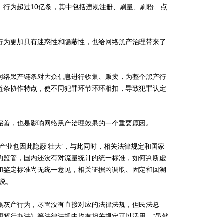
、行为超过10亿条，其中包括违规注册、刷量、刷粉、点
为更加具有迷惑性和隐蔽性，也给网络黑产治理带来了
络黑产链条对大众信息进行收集、贩卖，为整个黑产行
链条协作特点，使不同犯罪环节环环相扣，导致犯罪认定
善，也是影响网络黑产治理效果的一个重要原因。
业也因此隐蔽‘壮大’，与此同时，相关法律规定和国家
的监管，国内还没有对流量统计的统一标准，如何判断虚
和鉴定标准尚无统一意见，相关证据的调取、固定和回溯
说。
灰产行为，尽管没有直接对应的法律法规，但民法总
理暂行办法》等法律法规中均有相关规定可以适用，“虽然