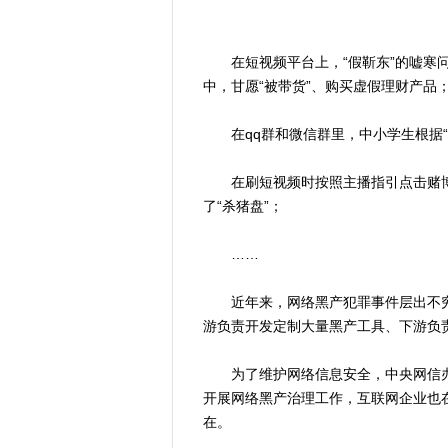
在短视频平台上，“假靳东”的嘘寒问
中，甘愿“被带货”、购买虚假理财产品
在qq群和微信群里，中小学生根据“
在刷短视频时按照主播指引点击赌博
了“杀猪盘”；
……
近年来，网络黑产犯罪事件层出不穷
游负责开发定制大量黑产工具、下游负责
为了维护网络信息安全，中央网信办
开展网络黑产治理工作，互联网企业也
在。