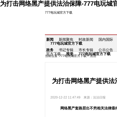
为打击网络黑产提供法治保障-777电玩城
777电玩城官方下载
新闻
新闻聚焦
时政新闻
国内国际
777电玩城官方下载
政务
书记专辑
市长专辑
公示公告
官方下载
视觉
777电玩城官方下载
当前位置 :
777电玩城官方下载
>
法治
为打击网络黑产提供法
2020-12-22 11:47:49 来源：法治日报
网络黑产套路层出不穷相关法律亟