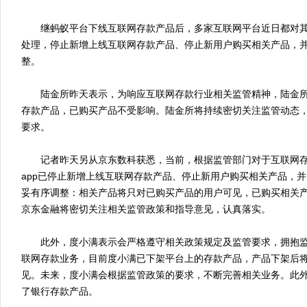
继蚂蚁平台下线互联网存款产品后，多家互联网平台近日都对其
处理，停止新增上线互联网存款产品、停止新用户购买相关产品，
整。
陆金所昨天表示，为响应互联网存款行业相关监管精神，陆金所
存款产品，已购买产品不受影响。陆金所将持续密切关注监管动态
要求。
记者昨天另从京东数科获悉，当前，根据监管部门对于互联网存
app已停止新增上线互联网存款产品、停止新用户购买相关产品，
妥有序调整：相关产品将只对已购买产品的用户可见，已购买相关
京东金融将密切关注相关监管政策和指导意见，认真落实。
此外，度小满表示会严格遵守相关政策规定及监管要求，拥抱监
联网存款业务，目前度小满已下架平台上的存款产品，产品下架后
见。未来，度小满会根据监管政策的要求，不断完善相关业务。此
了银行存款产品。