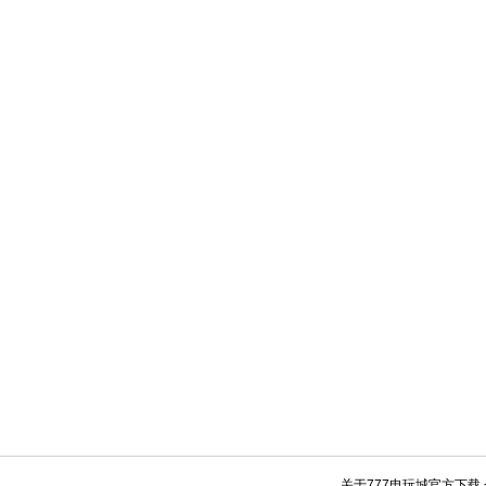
关于777电玩城官方下载