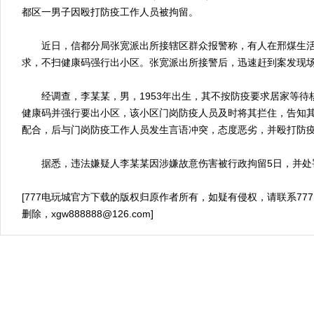
都区一男子因殴打防疫工作人员被拘留。
近日，信都分局张宽派出所接辖区群众报警称，有人在邢煤生活
求，不扫健康码强行出小区。张宽派出所接警后，迅速赶到案发现
经调查，李某某，男，1953年出生，其不按防疫要求居家等待
健康码并强行要出小区，该小区门岗防疫人员及时将其拦住，告知
配合，后与门岗防疫工作人员发生言语冲突，态度恶劣，并殴打防
据悉，违法嫌疑人李某某因涉嫌故意伤害被行政拘留5日，并处罚
[777电玩城官方下载的版权归原作者所有，如疑有侵权，请联系77
删除，
xgw888888@126.com
]