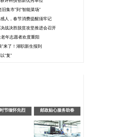
感获评科技创新优秀单位
老旧集市”到“智能菜场”
孝感人，春节消费提醒须牢记
市决战决胜脱贫攻坚推进会召开
位老年志愿者欢度重阳
浪”来了！湖职新生报到
以“复”
时节缅怀先烈
邮政贴心服务助春