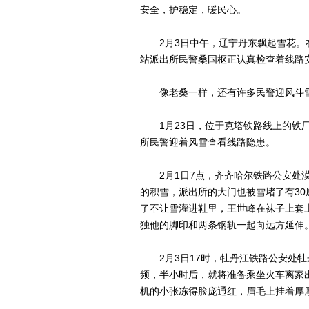
安全，护稳定，暖民心。
2月3日中午，辽宁丹东飘起雪花。在
站派出所民警桑国枢正认真检查着线路
像老桑一样，还有许多民警迎风斗雪
1月23日，位于克塔铁路线上的铁厂
所民警迎着风雪查看线路隐患。
2月1日7点，齐齐哈尔铁路公安处漠
的积雪，派出所的大门也被雪堵了有30
了不让雪灌进鞋里，王世峰在袜子上套
独他的脚印和两条钢轨一起向远方延伸
2月3日17时，牡丹江铁路公安处牡
频，半小时后，就将准备乘坐火车离家
机的小张冻得脸庞通红，眉毛上挂着厚