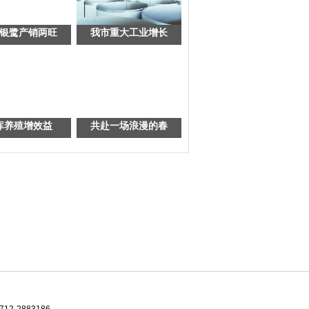
银鹭产销两旺
我市重大工业增长
库养殖增效益
共赴一场浪漫的春