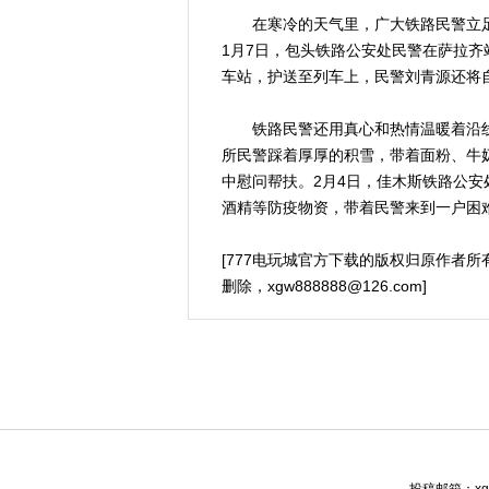
在寒冷的天气里，广大铁路民警立足
1月7日，包头铁路公安处民警在萨拉
车站，护送至列车上，民警刘青源还将
铁路民警还用真心和热情温暖着沿线的
所民警踩着厚厚的积雪，带着面粉、牛
中慰问帮扶。2月4日，佳木斯铁路公
酒精等防疫物资，带着民警来到一户困
[777电玩城官方下载的版权归原作者
删除，
xgw888888@126.com
]