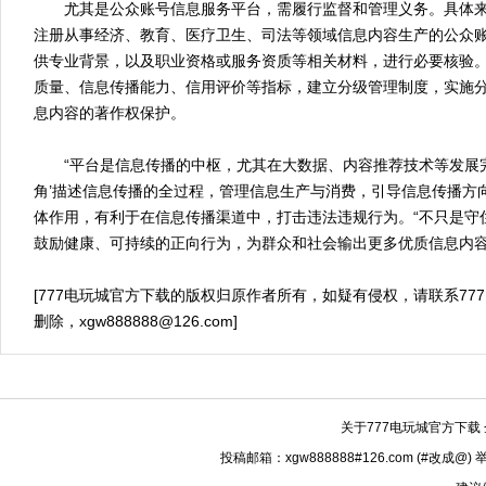
尤其是公众账号信息服务平台，需履行监督和管理义务。具体来
注册从事经济、教育、医疗卫生、司法等领域信息内容生产的公众
供专业背景，以及职业资格或服务资质等相关材料，进行必要核验
质量、信息传播能力、信用评价等指标，建立分级管理制度，实施
息内容的著作权保护。
“平台是信息传播的中枢，尤其在大数据、内容推荐技术等发展完
角’描述信息传播的全过程，管理信息生产与消费，引导信息传播方
体作用，有利于在信息传播渠道中，打击违法违规行为。“不只是守住‘
鼓励健康、可持续的正向行为，为群众和社会输出更多优质信息内容
[777电玩城官方下载的版权归原作者所有，如疑有侵权，请联系77
删除，
xgw888888@126.com
]
关于777电玩城官方下载
投稿邮箱：xgw888888#126.com (#改成@)