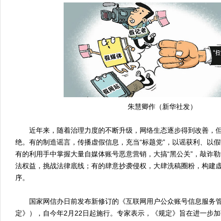
朱慧卿作（新华社发）
近年来，随着治理力度的不断升级，网络生态逐步得到改善，但
绝。有的制造谣言，传播虚假信息，充当“标题党”，以谣获利、以
有的利用手中掌握大量自媒体账号恶意营销，大搞“黑公关”，敲诈
法权益，挑战法律底线；有的肆意抄袭侵权，大肆洗稿圈粉，构建
序。
国家网信办日前发布新修订的《互联网用户公众账号信息服务管
定》），自今年2月22日起施行。专家表示，《规定》旨在进一步