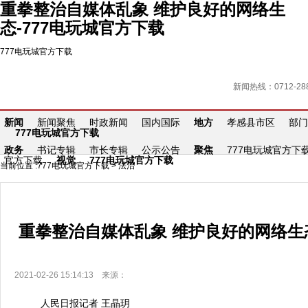
重拳整治自媒体乱象 维护良好的网络生
态-777电玩城官方下载
777电玩城官方下载
新闻热线：0712-288
新闻
新闻聚焦
时政新闻
国内国际
地方
孝感县市区
部门
777电玩城官方下载
政务
书记专辑
市长专辑
公示公告
聚焦
777电玩城官方下
官方下载
视觉
777电玩城官方下载
当前位置 :
777电玩城官方下载
>
法治
重拳整治自媒体乱象 维护良好的网络生
2021-02-26 15:14:13 来源：
人民日报记者 王晶玥