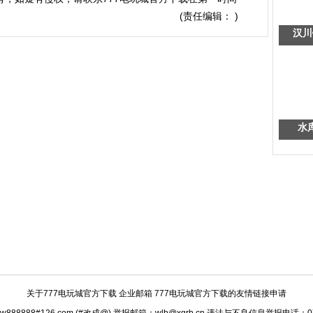
(责任编辑： )
汉川
水
关于777电玩城官方下载
企业邮箱 777电玩城官方下载的友情链接申请