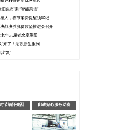
感获评科技创新优秀单位
老旧集市”到“智能菜场”
孝感人，春节消费提醒须牢记
市决战决胜脱贫攻坚推进会召开
位老年志愿者欢度重阳
浪”来了！湖职新生报到
以“复”
时节缅怀先烈
邮政贴心服务助春