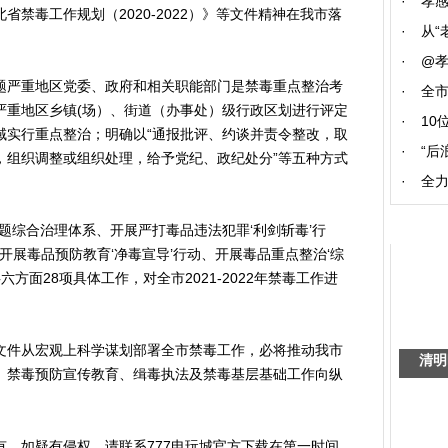
·
孝
禁毒工作规划（2020-2022）》等文件精神在我市落
·
从“
·
@
严重地区党委、政府和相关职能部门是禁毒重点整治考
·
全
严重地区乡镇(场）、街道（办事处）级行政区划进行评定
·
10
域实行重点整治；明确以“通报批评、约谈并责令整改，取
·
“后
，组织调整或组织处理，给予党纪、政纪处分”等五种方式
·
全力
综合治理体系、开展严打毒品违法犯罪‘利剑斩毒’行
开展毒品预防教育‘净毒宣导’行动、开展毒品重点整治‘综
方面28项具体工作，对全市2021-2022年禁毒工作进
件从宏观上科学谋划部署全市禁毒工作，必将推动我市
清明
、禁毒预防宣传教育、缉毒执法及禁毒基层基础工作向纵
所有，如疑有侵权，请联系777电玩城官方下载在第一时间