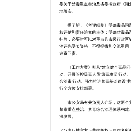
委关于禁毒重点整治及省委省政府《湖北省
地落实。
据了解，《考评细则》明确毒品问题
核评估和责任追究的主体；明确对毒品
挂牌，必要时可以对重点县市级行政区
消评先受奖资格，不得提拔和交流重用
追责问责。
《工作方案》则从“建立健全毒品问题
动、开展管控吸毒人员‘肃毒攻坚’行动、
合治毒’行动、强力推进禁毒基础建设”共六
行全方位安排部署。
市公安局有关负责人介绍，这两个文
禁毒重点整治、禁毒综合治理体系构建
深发展。
[777电玩城官方下载的版权归原作者