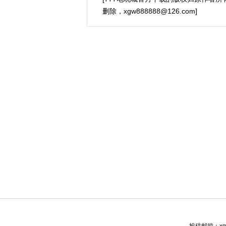
删除，
xgw888888@126.com
]