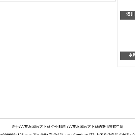
汉川
水
关于777电玩城官方下载
企业邮箱 777电玩城官方下载的友情链接申请