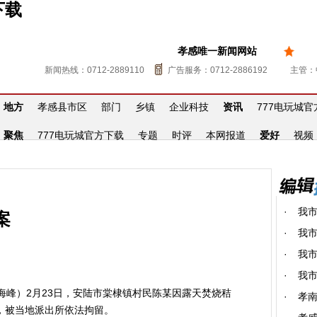
下载
孝感唯一新闻网站
新闻热线：0712-2889110
广告服务：0712-2886192
主管：
地方
孝感县市区
部门
乡镇
企业科技
资讯
777电玩城
聚焦
777电玩城官方下载
专题
时评
本网报道
爱好
视频
·
我
案
·
我市
·
我市
·
我
海峰）2月23日，安陆市棠棣镇村民陈某因露天焚烧秸
·
孝
，被当地派出所依法拘留。