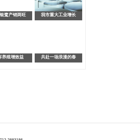
银鹭产销两旺
我市重大工业增长
库养殖增效益
共赴一场浪漫的春