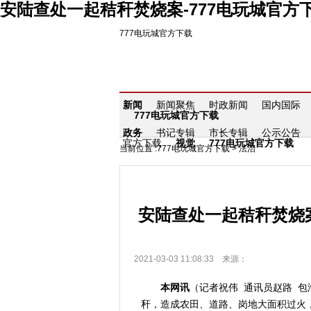
安陆查处一起秸秆焚烧案-777电玩城官方
777电玩城官方下载
新闻
新闻聚焦
时政新闻
国内国际
777电玩城官方下载
政务
书记专辑
市长专辑
公示公告
官方下载
视觉
777电玩城官方下载
当前位置 :
777电玩城官方下载
>
法治
安陆查处一起秸秆焚烧
2021-03-03 11:08:33 来源：
本网讯
（记者祝伟 通讯员赵路 包
秆，造成农田、道路、岗地大面积过火