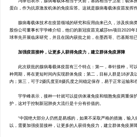
冯录召表示，腺病毒载体相当于火箭，基因相当于卫星；载体携
蛋白，作为抗原激发机体的免疫应答。这就是腺病毒载体疫苗发挥
腺病毒载体技术在疫苗领域的研究和应用由来已久，涉及疾病类
股份公司董事长宇学峰介绍，他们的新冠疫苗克威莎tm项目2020年1
球率先开展临床研究，并且在国内获批之前，在墨西哥、巴基斯坦
加强疫苗接种，让更多人获得免疫力，建立群体免疫屏障
此次获批的腺病毒载体疫苗有三个特点：第一，单针接种，可以
种周期，将在更短时间内实现群体免疫；第二，目标人群是18岁及
内；第三，可于2摄氏度至8摄氏度之间稳定保存，易于正常运输和
宇学峰表示，接种一针就可以提供体液免疫和细胞免疫两重保护
护，这对于控制新冠肺炎大流行是十分有价值的。
“中国绝大部分人仍然是易感的，如果不采取严格的措施，输入
以，需要加强疫苗接种，让更多的人获得免疫力，建立群体免疫屏障