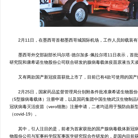
2月11日，在墨西哥首都墨西哥城国际机场，工作人员卸载装有
墨西哥外交部副部长玛尔塔·德尔加多·佩拉尔塔11日表示，首
研究院和康希诺生物股份公司联合研发的腺病毒载体疫苗原液当天
又有两款国产新冠疫苗获批上市了，目前已有4款可使用的国产
2月25日，国家药品监督管理局分别附条件批准康希诺生物股份
（5型腺病毒载体）注册申请，以及国药集团中国生物武汉生物制品
冠状病毒灭活疫苗（vero细胞）注册申请，二者均适用于预防由新
（covid-19）。
其中，引人注目的是，前者为首家获批的国产腺病毒载体新冠病
物股份公司与军事科学院军事医学研究院合作研发的，是国内目前