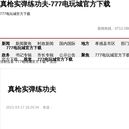
真枪实弹练功夫-777电玩城官方下载
777电玩城官方下载
新闻热线：0712-288
新闻
新闻聚焦
时政新闻
国内国际
地方
孝感县市区
部门
777电玩城官方下载
政务
书记专辑
市长专辑
公示公告
聚焦
777电玩城官方下
官方下载
视觉
777电玩城官方下载
当前位置 :
777电玩城官方下载
>
法治
真枪实弹练功夫
2021-03-17 16:20:34 来源：