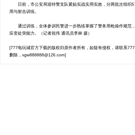
日前，市公安局巡特警支队紧贴实战实用实效，分两批次组织57
用与射击训练。
通过训练，全体参训民警进一步熟练掌握了警务用枪操作规范，
应变处突能力。（记者祝伟 通讯员李林 摄）
[777电玩城官方下载的版权归原作者所有，如疑有侵权，请联系77
删除，
xgw888888@126.com
]