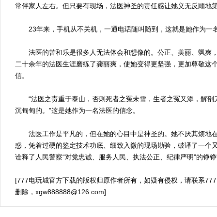
常伴家人左右。但只要有现场，法医神圣的责任感让她义无反顾地
23年来，手机从不关机，一通电话随叫随到，这就是她作为一
法医的苦和乐是很多人无法体会和想像的。公正、美丽、飒爽，
二十余年的法医生涯磨练了龚丽爽，使她变得更坚强，更加尊敬这
信。
“法医之责重于泰山，否则死者之冤未雪，生者之冤又添，解剖
沉甸甸的。”这是她作为一名法医的信念。
法医工作是平凡的，但在她的心目中是神圣的。她不厌其烦地在
惑，凭着过硬的鉴定技术功底、细致入微的现场勘验，破译了一个
诠释了人民警察“对党忠诚、服务人民、执法公正、纪律严明”的铮
[777电玩城官方下载的版权归原作者所有，如疑有侵权，请联系77
删除，
xgw888888@126.com
]