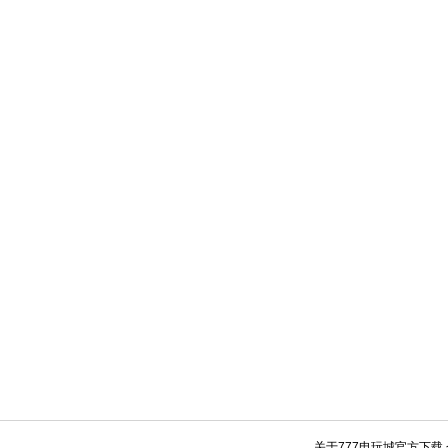
关于777电玩城官方下载