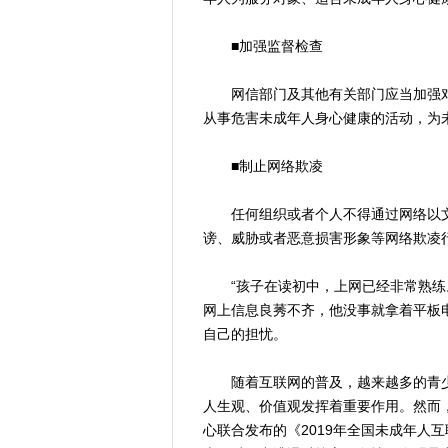
■加强监督检查
网信部门及其他有关部门应当加强对
从事危害未成年人身心健康的活动，为
■制止网络欺凌
任何组织或者个人不得通过网络以文
谤、威胁或者恶意损害形象等网络欺凌
“孩子在读初中，上网已经非常熟练
网上信息良莠不齐，他没事就拿着平板
自己的担忧。
随着互联网的普及，越来越多的青少
人生观、价值观发挥着重要作用。然而
心联合发布的《2019年全国未成年人