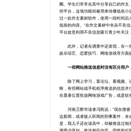
圈。学生们常常在其中分享自己的作文
些平台，这项功能却被用来传播低俗小
过一款作文素材软件，使用一段时间后才
低俗的内容。“在作文素材中夹杂不良
平台故意利用不良信息吸引青少年关注
此外，记者在调查中还发现，在一些
娱乐综艺、恋爱技巧、网络游戏等方面
一些网站推送信息时没有区分用户
除了网上学习，逛论坛、看视频、读
映，有些网站或手机程序推送的信息并
在显著位置投放网络游戏广告，或是软
河南卫辉市读者冯凯说：“现在搜索
边新闻，或者骇人听闻的刑事案件，未
是，我儿子还在读高中，却被推送过相
测用户喜好，推送相应内容，固然能起