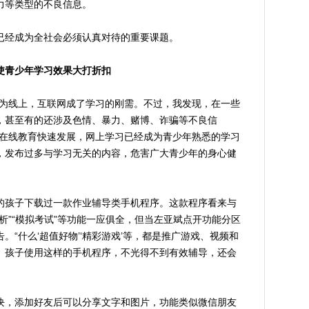
力等类型的不良信息。
经成为全社会必须认真对待的重要课题。
使青少年学习效果大打折扣
为线上，互联网成了学习的刚需。不过，我发现，在一些
，甚至有的还涉及色情、暴力、赌博、诈骗等不良信
，在线教育快速发展，网上学习已经成为青少年熟悉的学习
，发布过多与学习无关的内容，危害广大青少年的身心健
孩子下载过一款作业辅导类手机程序。这款程序看来与
析”“模拟考试”等功能一应俱全，但当左亚斌点开功能分区
“什么‘超值好物’‘精彩游戏’等，都是推广游戏、视频和
。孩子使用这样的手机程序，不光得不到有效辅导，还会
，添加好友后可以分享文字和图片，功能类似微信朋友