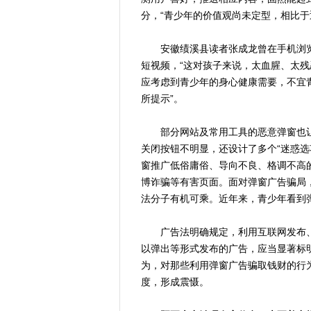
分，“青少年的价值观尚未定型，相比于
安徽绩溪县读者张成龙曾在手机浏览器
短视频，“这对孩子来说，太血腥、太
应考虑到青少年的身心健康需要，不宜
所提示”。
部分网站及常用工具的恶意弹窗也让
关闭按钮不明显，还设计了多个“迷惑选
窗推广低俗庸俗、导向不良、格调不高
博诈骗等有害页面。面对弹窗广告骗局
法分子有机可乘。近年来，青少年看到
广告法明确规定，利用互联网发布、
以弹出等形式发布的广告，应当显著标
为，对那些利用弹窗广告骗取钱财的行
度，形成震慑。