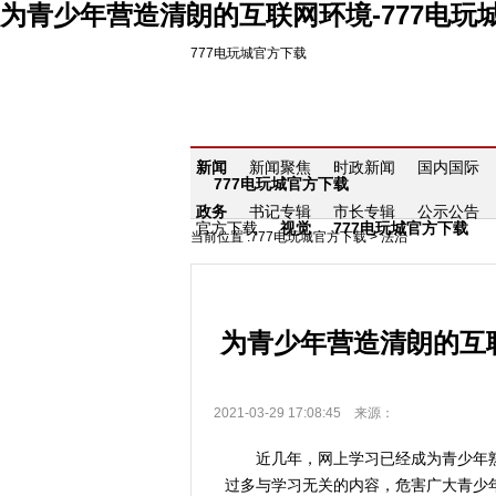
为青少年营造清朗的互联网环境-777电玩
777电玩城官方下载
新闻
新闻聚焦
时政新闻
国内国际
777电玩城官方下载
政务
书记专辑
市长专辑
公示公告
官方下载
视觉
777电玩城官方下载
当前位置 :
777电玩城官方下载
>
法治
为青少年营造清朗的互
2021-03-29 17:08:45 来源：
近几年，网上学习已经成为青少年熟
过多与学习无关的内容，危害广大青少