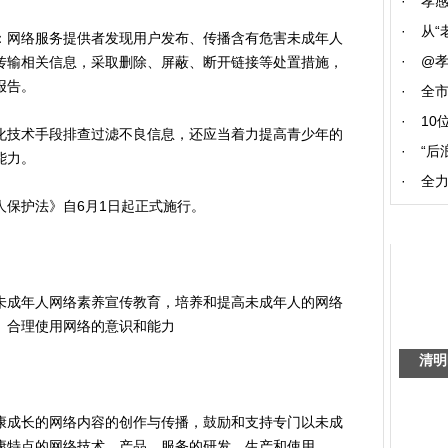
·
孝
·
从“
网络服务提供者发现用户发布、传播含有危害未成年人
·
@
传输相关信息，采取删除、屏蔽、断开链接等处置措施，
报告。
·
全
·
10
技术手段排查过滤不良信息，还应当着力提高青少年的
·
“后
能力。
·
全力
保护法》自6月1日起正式施行。
成年人网络素养宣传教育，培养和提高未成年人的网络
、合理使用网络的意识和能力
清明
成长的网络内容的创作与传播，鼓励和支持专门以未成
康特点的网络技术、产品、服务的研发、生产和使用