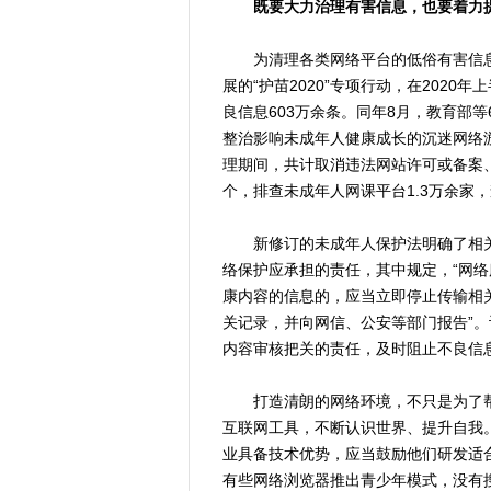
既要大力治理有害信息，也要着力
为清理各类网络平台的低俗有害信息，
展的“护苗2020”专项行动，在202
良信息603万余条。同年8月，教育部
整治影响未成年人健康成长的沉迷网络
理期间，共计取消违法网站许可或备案、
个，排查未成年人网课平台1.3万余家，
新修订的未成年人保护法明确了相关
络保护应承担的责任，其中规定，“网
康内容的信息的，应当立即停止传输相
关记录，并向网信、公安等部门报告”
内容审核把关的责任，及时阻止不良信
打造清朗的网络环境，不只是为了帮
互联网工具，不断认识世界、提升自我
业具备技术优势，应当鼓励他们研发适
有些网络浏览器推出青少年模式，没有