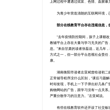
上网过程中遭遇过炫富、色情、血腥暴
为青少年营造清朗的互联网环境，已
部分在线教育平台存在违规信息，
“去年疫情防控期间，孩子上课都改
教辅平台上存在大量与学习无关的广告
息。”来自甘肃的读者张磊说，近几年
方式之一，但一部分平台忽视社会责任
康。
湖南衡阳市读者左亚斌曾给读初二的
正常辅导程序没什么区别，“课后习题解
时却发现，手机上一下子弹出好几条广告。
购物网站的广告，跟学习没有一点关系
严重分散学习的注意力。”左亚斌说。
有些在线教育软件还开设了社交板块