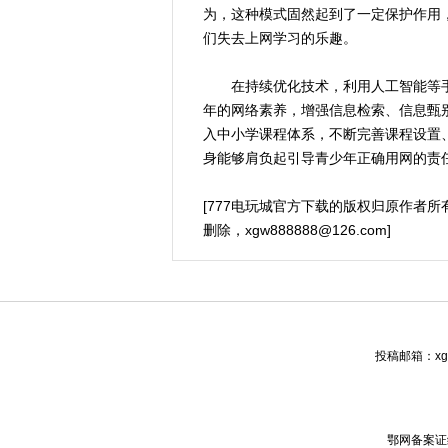
为，这种模式固然起到了一定保护作用
们失去上网学习的乐趣。
在持续优化技术，利用人工智能等手
年的网络素养，增强信息检索、信息甄
入中小学课程体系，不断完善课程设置
身能够肩负起引导青少年正确用网的责任
[777电玩城官方下载的版权归原作者
删除，
xgw888888@126.com
]
投稿邮箱：xgw
鄂网备案证编号