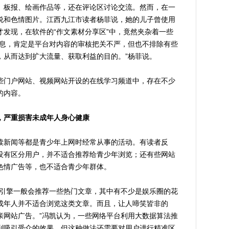
、板报、绘画作品等，还在评论区讨论交流。然而，在一
说和色情图片。江西九江市读者杨菲说，她的儿子曾使用
发现，在软件的“作文素材分享区”中，竟然夹杂着一些
信息，肯定是平台对内容的审核把关不严，但也不排除有些
，从而达到扩大流量、获取利益的目的。”杨菲说。
门户网站、视频网站开设的在线学习频道中，存在不少
的内容。
，严重损害未成年人身心健康
新闻等都是青少年上网时经常从事的活动。有读者反
没有区分用户，并不适合推荐给青少年浏览；还有些网站
色情广告等，也不适合青少年群体。
引擎一般会推荐一些热门文章，其中有不少是娱乐圈的花
成年人并不适合浏览这类文章。而且，让人啼笑皆非的
亲网站广告。”冯凯认为，一些网络平台利用大数据算法推
到吸引受众的效果，但这种做法还需要对用户进行精准区