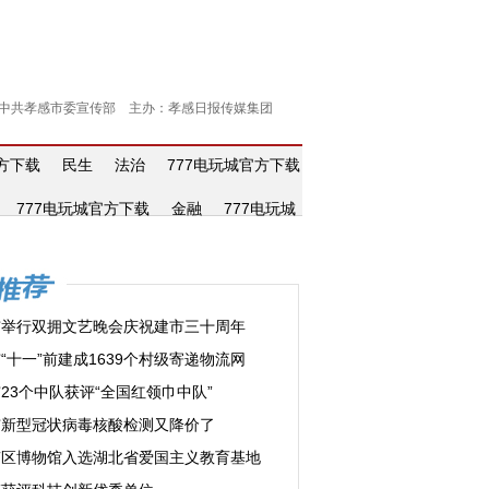
中共孝感市委宣传部 主办：孝感日报传媒集团
官方下载
民生
法治
777电玩城官方下载
777电玩城官方下载
金融
777电玩城
市举行双拥文艺晚会庆祝建市三十周年
“十一”前建成1639个村级寄递物流网
23个中队获评“全国红领巾中队”
市新型冠状病毒核酸检测又降价了
南区博物馆入选湖北省爱国主义教育基地