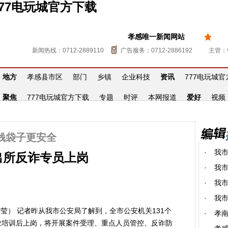
77电玩城官方下载
孝感唯一新闻网站
新闻热线：0712-2889110
广告服务：0712-2886192
主管：
地方
孝感县市区
部门
乡镇
企业科技
资讯
777电玩城
聚焦
777电玩城官方下载
专题
时评
本网报道
爱好
视频
钱袋子更安全
·
我
出所反诈专员上岗
·
我市
·
我市
·
我
周莹） 记者昨从我市公安局了解到，全市公安机关131个
·
孝
业培训后上岗，将开展案件受理、重点人员管控、反诈防