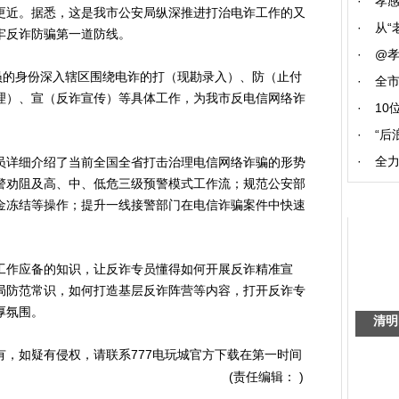
·
孝
更近。据悉，这是我市公安局纵深推进打治电诈工作的又
·
从“
牢反诈防骗第一道防线。
·
@
的身份深入辖区围绕电诈的打（现勘录入）、防（止付
·
全
理）、宣（反诈宣传）等具体工作，为我市反电信网络诈
·
10
·
“后
·
全力
详细介绍了当前全国全省打击治理电信网络诈骗的形势
警劝阻及高、中、低危三级预警模式工作流；规范公安部
金冻结等操作；提升一线接警部门在电信诈骗案件中快速
作应备的知识，让反诈专员懂得如何开展反诈精准宣
局防范常识，如何打造基层反诈阵营等内容，打开反诈专
厚氛围。
清明
所有，如疑有侵权，请联系777电玩城官方下载在第一时间
(责任编辑： )