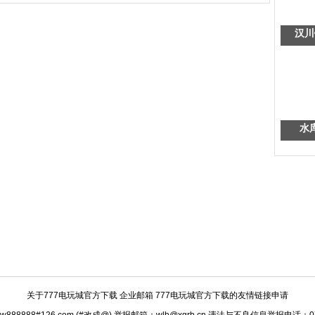
汉川
水
关于777电玩城官方下载
企业邮箱 777电玩城官方下载的友情链接申请