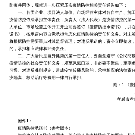
防疫共同体，现就进一步压紧压实疫情防控相关责任通告如下：
一、各类企业、项目法人单位、市场经营主体对各自生产、施工
疫情防控依法承担主体责任，负责人（法人代表）是疫情防控的第
人单位、市场经营主体开工开业前要签订《疫情防控承诺书》，并
诺书》，按承诺内容自觉承担常态化疫情防控的责任和义务。对未
将根据防控需要重点对其监督管理；对违反承诺的，责令立即整改
的，承担相应法律和经济责任。
二、广大居民是自身健康的第一责任人，要自觉遵守《公民防疫
疫情防控的社会责任和义务，规范佩戴口罩，非必要不聚集，定期
习惯。对违反准则规定，造成疫情传播风险的，承担相应的法律责
疫隔离、救助治疗等费用一律自行承担。
附：1.《疫
2.
孝感市孝南
附件1：
疫情防控承诺书（参考版本）