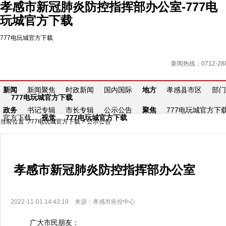
孝感市新冠肺炎防控指挥部办公室-777电
玩城官方下载
777电玩城官方下载
新闻热线：0712-288
新闻
新闻聚焦
时政新闻
国内国际
地方
孝感县市区
部门
777电玩城官方下载
政务
书记专辑
市长专辑
公示公告
聚焦
777电玩城官方下
官方下载
视觉
777电玩城官方下载
当前位置 :
777电玩城官方下载
>
公示公告
孝感市新冠肺炎防控指挥部办公室
2022-11-01 14:43:19 来源：孝感市疾控中心
广大市民朋友：