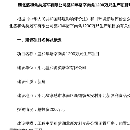
湖北盛和禽类屠宰有限公司盛和年屠宰肉禽1200
万
只生产项目
根据《中华人民共和国环境影响评价法》和《环境影响评价公众
北盛和禽类屠宰有限公司盛和年屠宰肉禽1200万只生产项目的有关
一、建设项目名称及概要
项目名称：盛和年屠宰肉禽1200万只生产项目
建设单位：湖北盛和禽类屠宰有限公司
建设性质：新建
建设地点：湖北省孝感市孝南区新铺镇永安村湖北新发利食品
投资情况：总投资200万元
建设规模：工程主要租赁湖北新发利食品公司闲置厂房，购置1