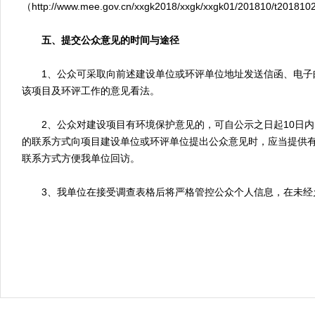
（http://www.mee.gov.cn/xxgk2018/xxgk/xxgk01/201810/t20181
五、提交公众意见的时间与途径
1、公众可采取向前述建设单位或环评单位地址发送信函、电子
该项目及环评工作的意见看法。
2、公众对建设项目有环境保护意见的，可自公示之日起10日内，
的联系方式向项目建设单位或环评单位提出公众意见时，应当提供有
联系方式方便我单位回访。
3、我单位在接受调查表格后将严格管控公众个人信息，在未经
湖