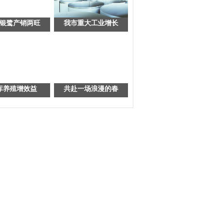
银鹭产销两旺
我市重大工业增长
库养殖增效益
共赴一场浪漫的春