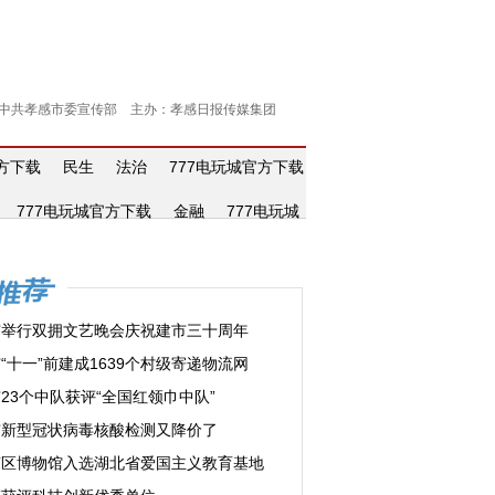
中共孝感市委宣传部 主办：孝感日报传媒集团
官方下载
民生
法治
777电玩城官方下载
777电玩城官方下载
金融
777电玩城
市举行双拥文艺晚会庆祝建市三十周年
“十一”前建成1639个村级寄递物流网
23个中队获评“全国红领巾中队”
市新型冠状病毒核酸检测又降价了
南区博物馆入选湖北省爱国主义教育基地