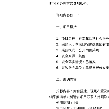
时间和办理方式参加报价。
详细内容如下：
一、项目概括
1、项目名称：春赏花活动社会服务
2、采购人：孝感日报传媒集团有限
3、采购模式：公开询价采购
4、资金来源：其他
5、资金落实情况：已落实
6、采购服务单位：孝感日报传媒集
二、采购内容
招标内容：舞台搭建、现场布置及氛
细采购清单资料请在项目联系人处领取
使用周期：1天
项目预算：114888元(含税3%)