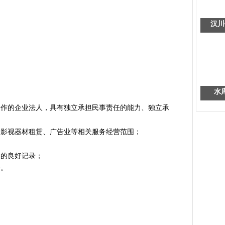
汉川
水
作的企业法人，具有独立承担民事责任的能力、独立承
影视器材租赁、广告业等相关服务经营范围；
的良好记录；
。