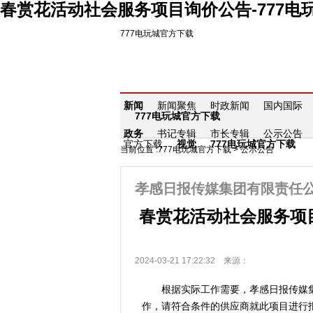
春赏花活动社会服务项目询价公告-777电
777电玩城官方下载
新闻
新闻聚焦
时政新闻
国内国际
777电玩城官方下载
政务
书记专辑
市长专辑
公示公告
官方下载
视觉
777电玩城官方下载
当前位置 :
777电玩城官方下载
>
公示公告
孝感日报传媒集团有限责任
春赏花活动社会服务项
2024-03-21 17:22:32 来源：
根据实际工作需要，孝感日报传媒集
作，请符合条件的供应商就此项目进行