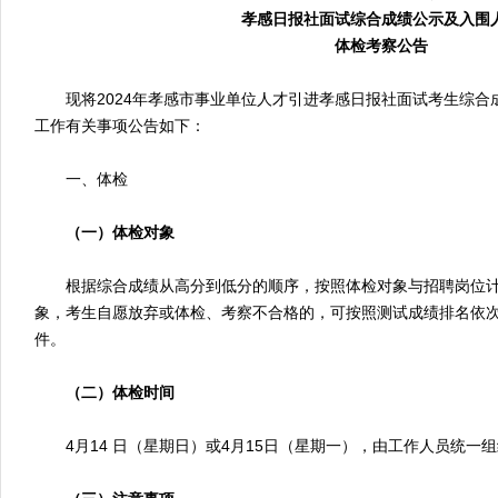
孝感日报社面试综合成绩公示及入围
体检考察公告
现将2024年孝感市事业单位人才引进孝感日报社面试考生综合
工作有关事项公告如下：
一、体检
（一）体检对象
根据综合成绩从高分到低分的顺序，按照体检对象与招聘岗位计
象，考生自愿放弃或体检、考察不合格的，可按照测试成绩排名依
件。
（二）体检时间
4月14 日（星期日）或4月15日（星期一），由工作人员统一