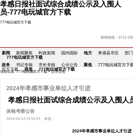
孝感日报社面试综合成绩公示及入围人
员-777电玩城官方下载
777电玩城官方下载
新闻热线：0712-288
新闻
新闻聚焦
时政新闻
国内国际
地方
孝感县市区
部门
777电玩城官方下载
政务
书记专辑
市长专辑
公示公告
聚焦
777电玩城官方下
官方下载
视觉
777电玩城官方下载
当前位置 :
777电玩城官方下载
>
公示公告
2024年孝感市事业单位人才引进
孝感日报社面试综合成绩公示及入围人
体检考察公告
2024-04-13 23:50:03 来源：
2024年孝感市事业单位人才引进