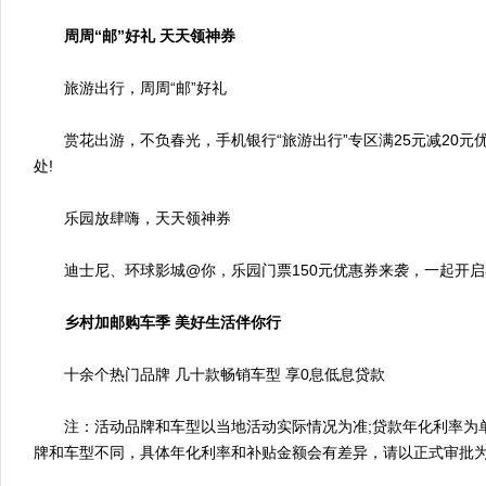
周周“邮”好礼 天天领神券
旅游出行，周周“邮”好礼
赏花出游，不负春光，手机银行“旅游出行”专区满25元减20元
处!
乐园放肆嗨，天天领神券
迪士尼、环球影城@你，乐园门票150元优惠券来袭，一起开启
乡村加邮购车季 美好生活伴你行
十余个热门品牌 几十款畅销车型 享0息低息贷款
注：活动品牌和车型以当地活动实际情况为准;贷款年化利率为
牌和车型不同，具体年化利率和补贴金额会有差异，请以正式审批