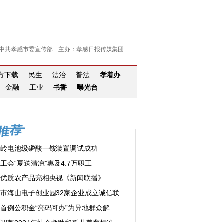
中共孝感市委宣传部 主办：孝感日报传媒集团
官方下载
民生
法治
普法
孝着办
金融
工业
书香
曝光台
麦岭电池级磷酸一铵装置调试成功
工会“夏送清凉”惠及4.7万职工
昌优质农产品亮相央视《新闻联播》
市海山电子创业园32家企业成立诚信联
首例公积金“亮码可办”为异地群众解