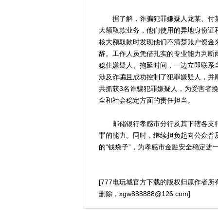
据了解，诈骗犯罪嫌疑人龙某、付某
大额取款业务，他们使用的异地身份证
核大额取款时发现他们不清楚账户资金
辞。工作人员凭借扎实的专业能力判断
稳住嫌疑人、拖延时间，一边立即联系
涉及诈骗且成功控制了犯罪嫌疑人，并
共抓获3名诈骗犯罪嫌疑人，为受害者挽
全和社会稳定方面的责任担当。
邮储银行孝感市分行及其下辖各支行
罪的能力。同时，继续担负起向公众普
的“钱袋子”，为孝感市金融安全稳定进
[777电玩城官方下载的版权归原作者
删除，
xgw888888@126.com
]