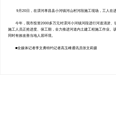
9月20日，在澴河孝昌县小河镇河山村河段施工现场，工人在进
今年，我市投资2000多万元对澴河小河镇河段进行河道清淤、
施工人员正抢进度、保工期，全力推进河道内土建工程施工作业。
同时有效改善当地人居环境。
■全媒体记者李文勇特约记者高玉峰通讯员张文莉摄