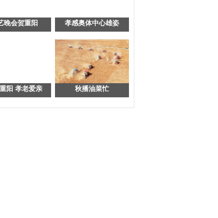
艺晚会贺重阳
孝感奥体中心雄姿
重阳 孝老爱亲
秋播油菜忙