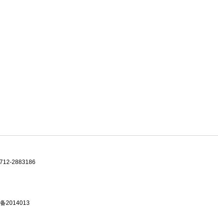
-2883186
备2014013