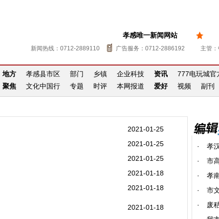
孝感唯一新闻网站
新闻热线：0712-2889110
广告服务：0712-2886192
主管：
地方
孝感县市区
部门
乡镇
企业科技
资讯
777电玩城
聚焦
文化中国行
专题
时评
本网报道
爱好
视频
副刊
2021-01-25
2021-01-25
·
孝
2021-01-25
·
市
2021-01-18
·
孝南
2021-01-18
·
市
·
废
2021-01-18