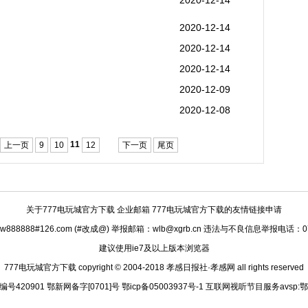
2020-12-14
2020-12-14
2020-12-14
2020-12-14
2020-12-09
2020-12-08
11
上一页
9
10
12
下一页
尾页
关于777电玩城官方下载
企业邮箱 777电玩城官方下载的友情链接申请
888888#126.com (#改成@) 举报邮箱：
wlb@xgrb.cn
违法与不良信息举报电话：0712
建议使用ie7及以上版本浏览器
777电玩城官方下载 copyright © 2004-2018 孝感日报社·孝感网 all rights reserved
420901 鄂新网备字[0701]号 鄂icp备05003937号-1 互联网视听节目服务avsp:鄂