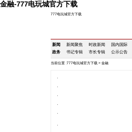
金融-777电玩城官方下载
777电玩城官方下载
新闻
新闻聚焦
时政新闻
国内国际
政务
书记专辑
市长专辑
公示公告
当前位置 :
777电玩城官方下载
>
金融
·
·
·
·
·
·