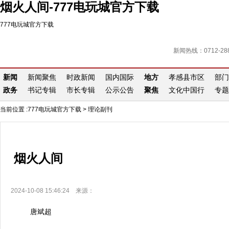
烟火人间-777电玩城官方下载
777电玩城官方下载
新闻热线：0712-288
新闻
新闻聚焦
时政新闻
国内国际
地方
孝感县市区
部门
政务
书记专辑
市长专辑
公示公告
聚焦
文化中国行
专题
当前位置 :
777电玩城官方下载
>
理论副刊
烟火人间
2024-10-08 15:46:24 来源：
唐斌超