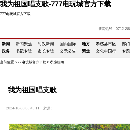
我为祖国唱支歌-777电玩城官方下载
777电玩城官方下载
新闻热线：0712-288
新闻
新闻聚焦
时政新闻
国内国际
地方
孝感县市区
部门
政务
书记专辑
市长专辑
公示公告
聚焦
文化中国行
专题
当前位置 :
777电玩城官方下载
>
孝感新闻
我为祖国唱支歌
2024-10-08 08:45:11 来源：