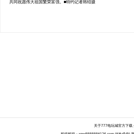
共同祝愿伟大祖国繁荣富强。■特约记者韩绍摄
关于777电玩城官方下载