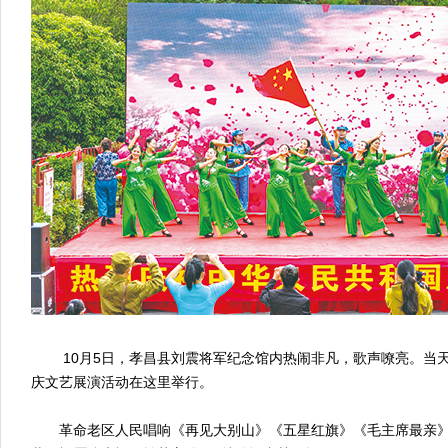
10月5日，孝昌县刘震将军纪念馆内热闹非凡，歌声嘹亮。当天
庆文艺展演活动在这里举行。
革命老区人民唱响《再见大别山》《五星红旗》《毛主席最亲》