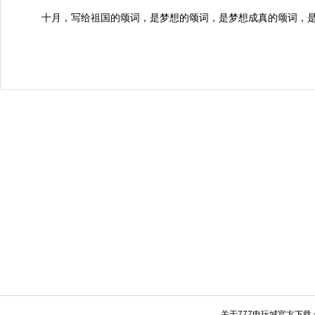
十月，写给祖国的颂词，是梦想的颂词，是梦想成真的颂词，是
关于777电玩城官方下载