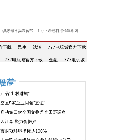
中共孝感市委宣传部 主办：孝感日报传媒集团
官方下载
民生
法治
777电玩城官方下载
777电玩城官方下载
金融
777电玩城
产品“出村进城”
空区5家企业同领“五证”
市启动第四次全国文物普查田野调查
西江亭 聚力促振兴
市两项环境指标达100%