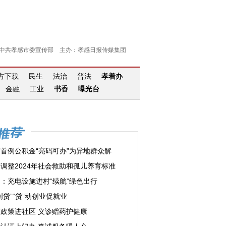
中共孝感市委宣传部 主办：孝感日报传媒集团
官方下载
民生
法治
普法
孝着办
金融
工业
书香
曝光台
首例公积金“亮码可办”为异地群众解
调整2024年社会救助和孤儿养育标准
：充电设施进村“续航”绿色出行
创贷”“贷”动创业促就业
政策进社区 义诊赠药护健康