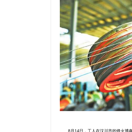
8月14日，工人在汉川市的烽火博鑫