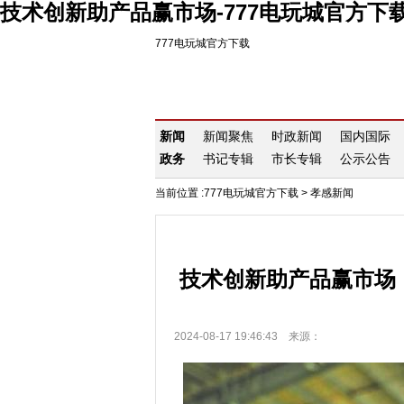
技术创新助产品赢市场-777电玩城官方下
777电玩城官方下载
新闻
新闻聚焦
时政新闻
国内国际
政务
书记专辑
市长专辑
公示公告
当前位置 :
777电玩城官方下载
>
孝感新闻
技术创新助产品赢市场
2024-08-17 19:46:43 来源：