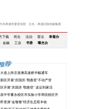
中共孝感市委宣传部 主办：孝感日报传媒集团
官方下载
民生
法治
普法
孝着办
金融
工业
书香
曝光台
汉大道上跨京港澳高速桥半幅通车
新区开展“庆国庆·鄂惠登”不动产登
区开展“庆国庆·鄂惠登” 送证到家活
文昌中学董永校区市实验小学周垸校区开
秆变身“金墩墩”经济生态双丰收