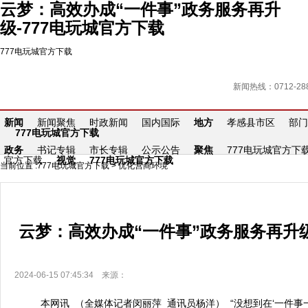
云梦：高效办成“一件事”政务服务再升
级-777电玩城官方下载
777电玩城官方下载
新闻热线：0712-288
新闻
新闻聚焦
时政新闻
国内国际
地方
孝感县市区
部门
777电玩城官方下载
政务
书记专辑
市长专辑
公示公告
聚焦
777电玩城官方下
官方下载
视觉
777电玩城官方下载
当前位置 :
777电玩城官方下载
>
优化营商环境
云梦：高效办成“一件事”政务服务再升
2024-06-15 07:45:34 来源：
本网讯 （全媒体记者闵丽萍 通讯员杨洋） “没想到在‘一件事