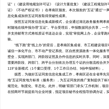
证”（《建设用地规划许可证》《设计方案批复》《建设工程规划许
证》《不动产权证书》）在孝南区颁发。本次颁发的“五证”通过“一
息化集成加持五证同发取得突破性成果。
按照五证同发信息化集成新模式，企业通过湖北政务服务网孝南区
时随地在线申报办理“五证”。平台受理后，申报数据同步共享，一个
并支持邮寄方式将纸质证书送达企业，实现“审批网上办，企业零跑
验。
“线下跑”变“线上办”的背后，是孝南区集成省、市工程建设项目
诚信一体化平台、市不动产登记系统、区自然资源政务一体化服务
壁垒，实现跨部门、跨阶段证照及办件信息的实时共享。同时，深
需要跨阶段、跨部门、跨平台分别依次办理五个证的分散流程合并为
119”全新模式（1个窗口受理、1个工作日办结、9份申报材料）。
据悉，为做好五证同发信息化集成工作，孝南区还在全省率先完
地”五证同发地方标准（服务类），为五证同发的推广复制提供了标
规范化、制度化、常态化。此外，明确“双部门牵头”工作机制，项目
在招商环节就提前与企业对接，指定项目秘书全程指导协调办证，