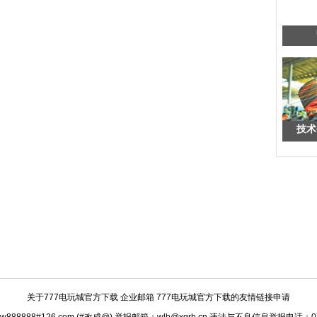
技术
关于777电玩城官方下载
企业邮箱 777电玩城官方下载的友情链接申请