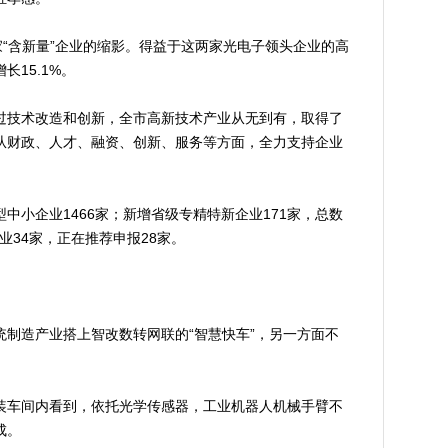
“含新量”企业的缩影。得益于这两家光电子领头企业的高
15.1%。
技术改造和创新，全市高新技术产业从无到有，取得了
从财政、人才、融资、创新、服务等方面，全力支持企业
小企业1466家；新增省级专精特新企业171家，总数
企业34家，正在推荐申报28家。
造产业搭上智改数转网联的“智慧快车”，另一方面不
车间内看到，依托光学传感器，工业机器人机械手臂不
成。