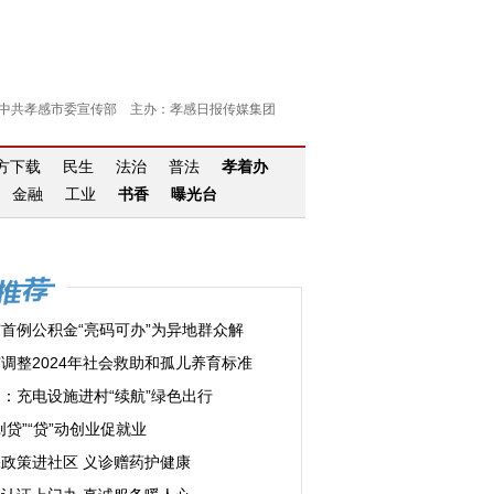
中共孝感市委宣传部 主办：孝感日报传媒集团
官方下载
民生
法治
普法
孝着办
金融
工业
书香
曝光台
首例公积金“亮码可办”为异地群众解
调整2024年社会救助和孤儿养育标准
：充电设施进村“续航”绿色出行
创贷”“贷”动创业促就业
政策进社区 义诊赠药护健康