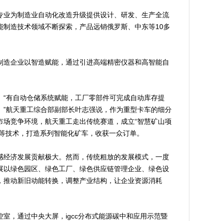
业为制造业自动化改造升级提供设计、研发、生产全流
能制造技术领域不断探索，产品远销俄罗斯、中东等10多
造企业以智造赋能，通过引进高端精密仪器和高智能自
“有自动仓储系统赋能，工厂零部件可完成自动库存提
。”航天重工综合部副部长叶志强说，作为重型卡车的细分
市场竞争环境，航天重工走出传统赛道，成立“智慧矿山项
联网等技术，打造系列智能化矿车，收获一众订单。
经济发展贡献极大。然而，传统粗放的发展模式，一度
展以绿色园区、绿色工厂、绿色供应链管理企业、绿色设
，推动新旧动能转换，调整产业结构，让企业资源消耗
，通过中央大屏，igcc分布式能源碳中和应用示范暨