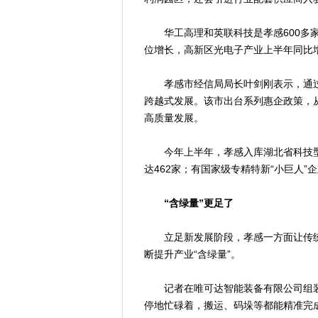
华工高理和英联科技是孝感600多家
位增长，高新区光电子产业上半年同比增长
孝感市经信局局长叶剑刚表示，通过
跨越式发展。该市出台系列惠企政策，
高质量发展。
今年上半年，孝感入库湖北省科技型中
达462家；有国家级专精特新“小巨人”
“含绿量”更足了
立足新发展阶段，孝感一方面让传统制
断提升产业“含绿量”。
记者在唯可达智能装备有限公司组装
停地忙碌着，搬运、码垛等都能精准完