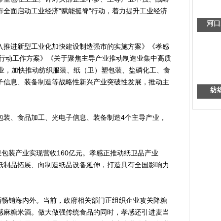
全面启动工业经济“赋能挺脊”行动，着力提升工业经济
河口
推进新型工业化加快建设制造强市的实施方案》《孝感
展行动工作方案》《关于聚焦主导产业推动制造业集中高质
导产业，加快推动纺织服装、纸（卫）塑包装、盐磷化工、食
子信息、装备制造等战略性新兴产业突破性发展，推动主
纺
装、食品加工、光电子信息、装备制造4个主导产业，
包装产业实现营收160亿元。孝感正推动纸卫品产业
类纸制品拓展、向制造纸品设备延伸，打造具有全国影响力
畅销海内外。当前，政府相关部门正组织企业攻关降糖
感麻糖米酒。做大做强传统食品的同时，孝感还引进麦当