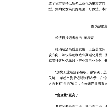
道了我市坚持以新型工业化为主攻方向
型、集约化发展的好经验、好做法。本
图为楚能
经济日报记者柳洁 董庆森
推动经济高质量发展，工业是龙头、
攻方向，加快推动制造业高端化升级、
感累计签约亿元以上产业项目449个、开
“加快工业经济补短板、强弱项，是
关键。”孝感市委书记胡玖明表示，在传
方面要有“并跑”项目，在未来产业培育
“含金量”更高了
孝感的差距在工业，潜力在工业，希