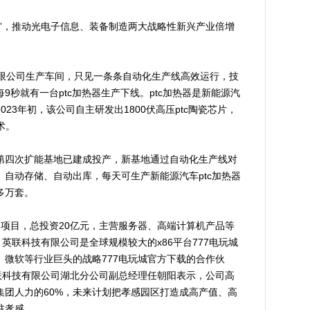
，推动光电子信息、装备制造两大战略性新兴产业倍增
公司生产车间，只见一条条自动化生产线高效运行，技
秒就有一台ptc加热器生产下线。ptc加热器是新能源汽
23年初，该公司自主研发出1800伏高压ptc陶瓷芯片，
术。
四次扩能基地已建成投产，新基地通过自动化生产线对
自动存储、自动出库，每天可生产新能源汽车ptc加热器
多万套。
目，总投资20亿元，主营服务器、高端计算机产品等
英联科技有限公司是全球规模较大的x86平台777电玩城
微软等行业巨头的战略777电玩城官方下载的合作伙
联科技有限公司湖北分公司副总经理任朝阳表示，公司高
集团人力的60%，未来计划把孝感园区打造成高产值、高
驻孝感。