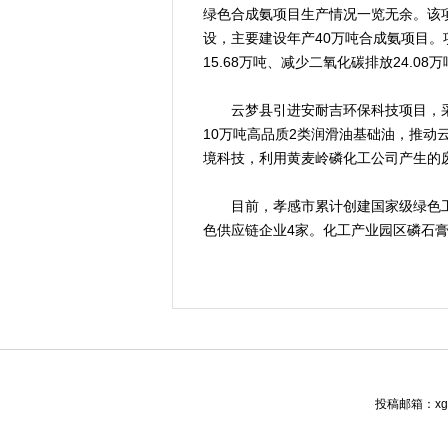
绿色合成氨项目生产情况一览无余。该项
设，主要建设年产40万吨合成氨项目
15.68万吨、减少二氧化碳排放24.08
云梦县引进安耐吉环保科技项目，采
10万吨高品质2类润滑油基础油，推动
境科技，利用黄麦岭磷化工公司产生的
目前，孝感市累计创建国家级绿色工厂
色供应链企业4家。化工产业园区磷石膏
投稿邮箱：xgw