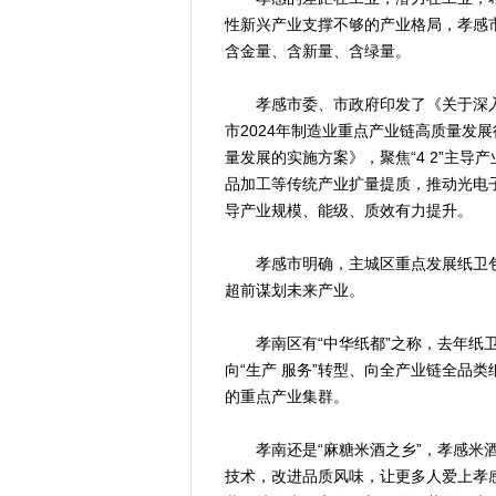
性新兴产业支撑不够的产业格局，孝感市
含金量、含新量、含绿量。
孝感市委、市政府印发了《关于深入
市2024年制造业重点产业链高质量发
量发展的实施方案》，聚焦“4 2”主
品加工等传统产业扩量提质，推动光电
导产业规模、能级、质效有力提升。
孝感市明确，主城区重点发展纸卫包
超前谋划未来产业。
孝南区有“中华纸都”之称，去年纸卫
向“生产 服务”转型、向全产业链全品
的重点产业集群。
孝南还是“麻糖米酒之乡”，孝感米酒
技术，改进品质风味，让更多人爱上孝