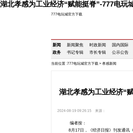
湖北孝感为工业经济“赋能挺脊”-777电玩
777电玩城官方下载
新闻
新闻聚焦
时政新闻
国内国际
政务
书记专辑
市长专辑
公示公告
当前位置 :
777电玩城官方下载
>
孝感新闻
湖北孝感为工业经济“赋
2024-08-19 09:26:15 来源：
编者按：
8月17日，《经济日报》刊发通讯《