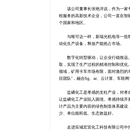
该公司董事长张艳洋说，作为一家专
程服务的高新技术企业，公司一直在智
个国家和地区。
与唯可达一样，新瑞光机电等一批制
动化生产设备，释放产能抢占市场。
数字化转型驱动，让企业行稳致远。
取，实现了生产过程的精准控制和优化
领域，矿用卡车市场有限，面对激烈的
目团队”，融合5g、ai、云计算、车
盐磷化工是孝感的支柱产业，对孝感
让盐磷化工产业陷入困境。孝感持续开
计产品为主要内容的绿色制造体系建设
少、单位能耗低、生态效益好。
走进应城宏宜化工科技有限公司中控室