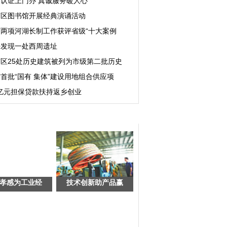
认证上门办 真诚服务暖人心
南区图书馆开展经典演诵活动
市两项河湖长制工作获评省级“十大案例
悟发现一处西周遗址
区25处历史建筑被列为市级第二批历史
首批“国有 集体”建设用地组合供应项
6亿元担保贷款扶持返乡创业
孝感为工业经
技术创新助产品赢