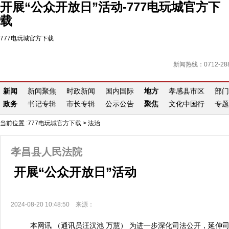
开展“公众开放日”活动-777电玩城官方下
载
777电玩城官方下载
新闻热线：0712-288
新闻
新闻聚焦
时政新闻
国内国际
地方
孝感县市区
部门
政务
书记专辑
市长专辑
公示公告
聚焦
文化中国行
专题
当前位置 :
777电玩城官方下载
>
法治
孝昌县人民法院
开展“公众开放日”活动
2024-08-20 10:48:50 来源：
本网讯 （通讯员汪汉池 万慧） ​为进一步深化司法公开，延伸