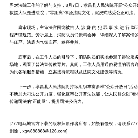
界对法院工作的了解与支持，8月7日，孝昌县人民法院开展“公众开
救援大队走进法院，“零距离”体验法院文化，沉浸式感受公正司法。
庭审现场，主审法官围绕被告 人 涉 嫌 的 犯 罪 事 实 进 行
程严谨规范。旁听席上，消防队员们聚精会神，详细深入了解案情
与庄严。法庭内气氛庄严、秩序井然。
庭审后，在工作人员的引导下，消防队员们实地参观了诉讼服务
场地，观看了普法宣传教育片。其间，工作人员用通俗易懂的语言
为民各项服务措施、立案接待流程以及法院文化建设等情况。
下一步，孝昌县人民法院将持续组织丰富多样“公众开放日”活动，坚
不断加大司法公开力度，强化庭审公开普法效能，让人民群众以“看
传递司法的“正能量”，提升司法公信力。
[777电玩城官方下载的版权归原作者所有，如疑有侵权，请联系77
删除，
xgw888888@126.com
]