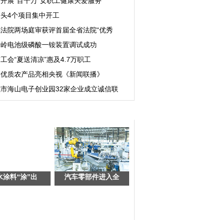
开展“百千万”女职工健康关爱服务
头4个项目集中开工
感法院两场庭审获评首届全省法院“优秀
麦岭电池级磷酸一铵装置调试成功
工会“夏送清凉”惠及4.7万职工
昌优质农产品亮相央视《新闻联播》
市海山电子创业园32家企业成立诚信联
水涂料“涂”出
汽车零部件进入全